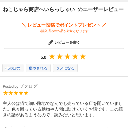
ねこじゃら商店へいらっしゃい のユーザーレビュー
＼ レビュー投稿でポイントプレゼント ／
※購入済みの作品が対象となります
レビューを書く
5.0
ほのぼの
癒やされる
タメになる
ブクログ
Posted by
主人公は猫で細い路地でなんでも売っている店を開いていまし
た。色々困っている動物や人間に助けていくお話です。この続
きの話があるようなので、読みたいと思います。