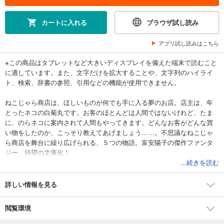
カートに入れる
ブラウザ試し読み
アプリ試し読みはこちら
※この商品はタブレットなど大きいディスプレイを備えた端末で読むこと
に適しています。また、文字だけを拡大することや、文字列のハイライ
ト、検索、辞書の参照、引用などの機能が使用できません。
ねこじゃら商店は、ほしいものが何でも手に入る夢のお店。店主は、年
とったネコの白菊丸です。お客のほとんどは人間ではないけれど、たま
に、のらネコに案内されて人間もやってきます。どんなお客がどんな買
い物をしたのか、こっそり教えてあげましょう……。不思議なねこじゃ
ら商店を舞台に繰り広げられる、５つの物語。富安陽子の傑作ファンタ
ジー、待望の文庫化！
...続きを読む
詳しい情報を見る
閲覧環境