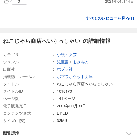
2021年01月14日
0
すべてのレビューを見る(
1
)
ねこじゃら商店へいらっしゃい の詳細情報
カテゴリ
小説・文芸
ジャンル
児童書
/
よみもの
出版社
ポプラ社
掲載誌・レーベル
ポプラポケット文庫
タイトル
ねこじゃら商店へいらっしゃい
タイトルID
1018170
ページ数
141ページ
電子版発売日
2021年09月30日
コンテンツ形式
EPUB
サイズ(目安)
32MB
閲覧環境