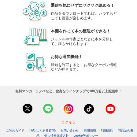
通信を気にせずにサクサク読める！
作品をダウンロードすれば、いつでもど
こでも読書が楽しめます。
本棚を作って本の整理ができる！
ジャンルや作家ごとなどに本を分類し
て、鍵もかけられます。
お得な通知機能！
通知を許可すると、お得なクーポン情報
などが届きます。
無料マンガ・ラノベなど、豊富なラインナップで188万冊以上配信中！
ログイン
ご利用ガイド
FAQ(よくある質問)
お問い合わせ
採用情報
利用規約
特商法の表
示
個人情報保護方針
cookie等ポリシー