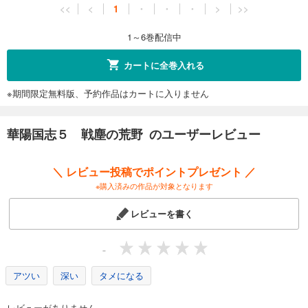
<<
<
1
・
・
・
>
>>
1～6巻配信中
カートに全巻入れる
※期間限定無料版、予約作品はカートに入りません
華陽国志５ 戦塵の荒野 のユーザーレビュー
＼ レビュー投稿でポイントプレゼント ／
※購入済みの作品が対象となります
レビューを書く
-
アツい
深い
タメになる
レビューがありません。