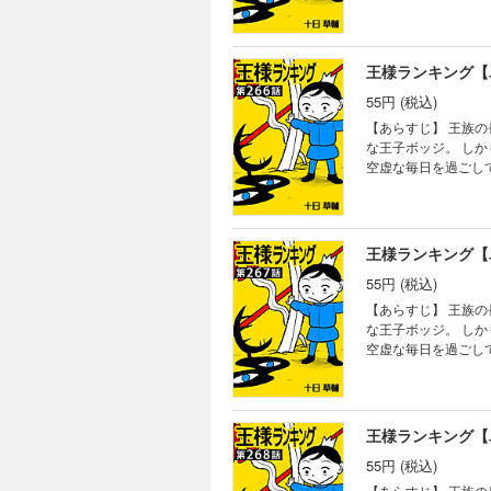
る。
王様ランキング【
55円 (税込)
【あらすじ】 王族
な王子ボッジ。 し
空虚な毎日を過ごし
る。
王様ランキング【
55円 (税込)
【あらすじ】 王族
な王子ボッジ。 し
空虚な毎日を過ごし
る。
王様ランキング【
55円 (税込)
【あらすじ】 王族