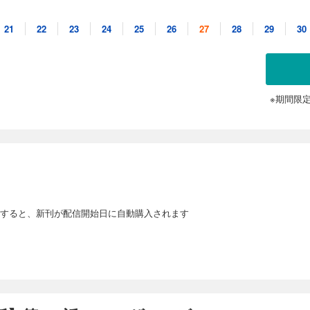
21
22
23
24
25
26
27
28
29
30
の長男で、巨人の両親を持ちながらも、自身は体が小さく、短剣すらまともに振れな
かも耳が聞こえず、言葉が話せないボッジは、周りからは次期王の器ではないと噂さ
ていた。 しかし、ひょんなことから心が通じる「カゲ」という友達を得て、人生が
※期間限
単話版】第272話
の長男で、巨人の両親を持ちながらも、自身は体が小さく、短剣すらまともに振れな
かも耳が聞こえず、言葉が話せないボッジは、周りからは次期王の器ではないと噂さ
ていた。 しかし、ひょんなことから心が通じる「カゲ」という友達を得て、人生が
すると、新刊が配信開始日に自動購入されます
単話版】第273話
の長男で、巨人の両親を持ちながらも、自身は体が小さく、短剣すらまともに振れな
かも耳が聞こえず、言葉が話せないボッジは、周りからは次期王の器ではないと噂さ
ていた。 しかし、ひょんなことから心が通じる「カゲ」という友達を得て、人生が