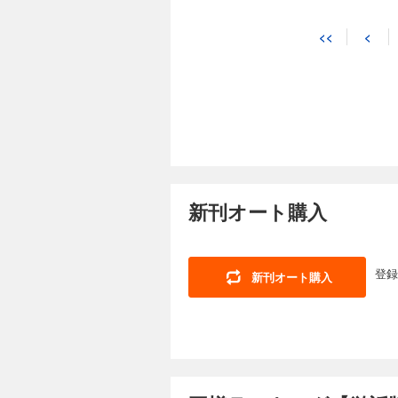
55円 (税込)
<<
<
【あらすじ】 王族
な王子ボッジ。 し
空虚な毎日を過ごし
る。
王様ランキング【
55円 (税込)
【あらすじ】 王族
新刊オート購入
な王子ボッジ。 し
空虚な毎日を過ごし
る。
登録
新刊オート購入
王様ランキング【
55円 (税込)
【あらすじ】 王族
な王子ボッジ。 し
空虚な毎日を過ごし
る。