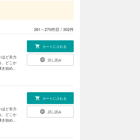
いほど非力
試し読み
れ、どこか
輝き始め
261～270件目
/
302件
カートに入れる
いほど非力
試し読み
れ、どこか
輝き始め
カートに入れる
いほど非力
試し読み
れ、どこか
輝き始め