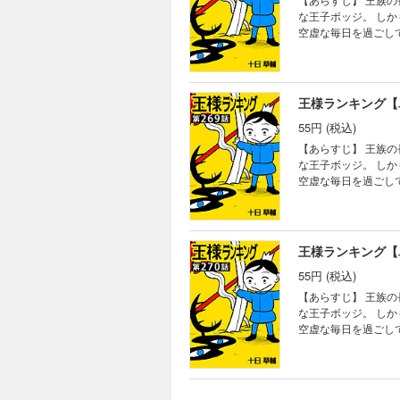
な王子ボッジ。 し
空虚な毎日を過ごし
る。
王様ランキング【
55円 (税込)
【あらすじ】 王族
な王子ボッジ。 し
空虚な毎日を過ごし
る。
王様ランキング【
55円 (税込)
【あらすじ】 王族
な王子ボッジ。 し
空虚な毎日を過ごし
る。
王様ランキング【