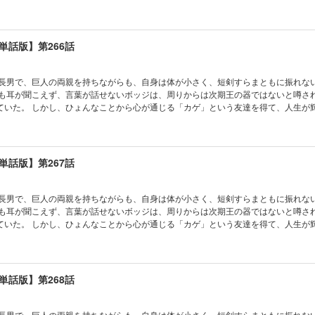
単話版】第266話
の長男で、巨人の両親を持ちながらも、自身は体が小さく、短剣すらまともに振れな
かも耳が聞こえず、言葉が話せないボッジは、周りからは次期王の器ではないと噂さ
ていた。 しかし、ひょんなことから心が通じる「カゲ」という友達を得て、人生が
単話版】第267話
の長男で、巨人の両親を持ちながらも、自身は体が小さく、短剣すらまともに振れな
かも耳が聞こえず、言葉が話せないボッジは、周りからは次期王の器ではないと噂さ
ていた。 しかし、ひょんなことから心が通じる「カゲ」という友達を得て、人生が
単話版】第268話
の長男で、巨人の両親を持ちながらも、自身は体が小さく、短剣すらまともに振れな