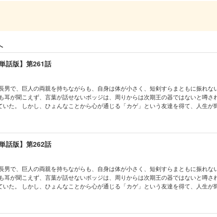
の長男で、巨人の両親を持ちながらも、自身は体が小さく、短剣すらまともに振れな
かも耳が聞こえず、言葉が話せないボッジは、周りからは次期王の器ではないと噂さ
ていた。 しかし、ひょんなことから心が通じる「カゲ」という友達を得て、人生が
へ
単話版】第261話
の長男で、巨人の両親を持ちながらも、自身は体が小さく、短剣すらまともに振れな
かも耳が聞こえず、言葉が話せないボッジは、周りからは次期王の器ではないと噂さ
ていた。 しかし、ひょんなことから心が通じる「カゲ」という友達を得て、人生が
単話版】第262話
の長男で、巨人の両親を持ちながらも、自身は体が小さく、短剣すらまともに振れな
かも耳が聞こえず、言葉が話せないボッジは、周りからは次期王の器ではないと噂さ
ていた。 しかし、ひょんなことから心が通じる「カゲ」という友達を得て、人生が