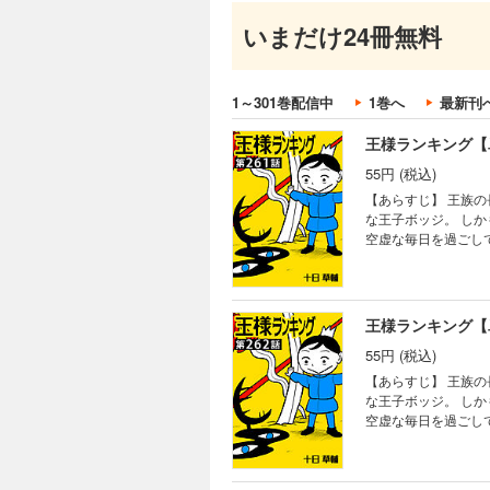
【あらすじ】 王族
いまだけ24冊無料
な王子ボッジ。 し
空虚な毎日を過ごし
る。
1～301巻配信中
1巻へ
最新刊
王様ランキング【
55円 (税込)
【あらすじ】 王族
な王子ボッジ。 し
空虚な毎日を過ごし
る。
王様ランキング【
55円 (税込)
【あらすじ】 王族
な王子ボッジ。 し
空虚な毎日を過ごし
る。