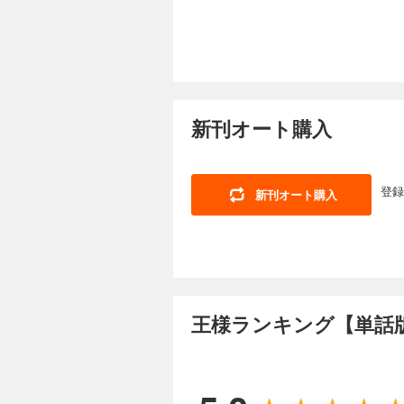
る。
王様ランキング【
55円 (税込)
【あらすじ】 王族
新刊オート購入
な王子ボッジ。 し
空虚な毎日を過ごし
る。
登録
新刊オート購入
王様ランキング【
55円 (税込)
【あらすじ】 王族
な王子ボッジ。 し
空虚な毎日を過ごし
る。
王様ランキング【単話版
王様ランキング【
55円 (税込)