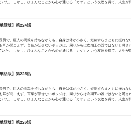
ていた。 しかし、ひょんなことから心が通じる「カゲ」という友達を得て、人生が
単話版】第224話
の長男で、巨人の両親を持ちながらも、自身は体が小さく、短剣すらまともに振れな
かも耳が聞こえず、言葉が話せないボッジは、周りからは次期王の器ではないと噂さ
ていた。 しかし、ひょんなことから心が通じる「カゲ」という友達を得て、人生が
単話版】第225話
の長男で、巨人の両親を持ちながらも、自身は体が小さく、短剣すらまともに振れな
かも耳が聞こえず、言葉が話せないボッジは、周りからは次期王の器ではないと噂さ
ていた。 しかし、ひょんなことから心が通じる「カゲ」という友達を得て、人生が
単話版】第226話