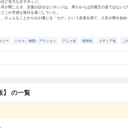
いほど非力な王子ボッジ。
も耳が聞こえず、言葉が話せないボッジは、周りからは次期王の器ではないと
の長男で、巨人の両親を持ちながらも、自身は体が小さく、短剣すらまともに振れな
、どこか空虚な毎日を過ごしていた。
かも耳が聞こえず、言葉が話せないボッジは、周りからは次期王の器ではないと噂さ
し、ひょんなことから心が通じる「カゲ」という友達を得て、人生が輝き始め
ていた。 しかし、ひょんなことから心が通じる「カゲ」という友達を得て、人生が
タジー
バトル・格闘・アクション
アニメ化
映画化
メディア化
こ
単話版】第219話
の長男で、巨人の両親を持ちながらも、自身は体が小さく、短剣すらまともに振れな
かも耳が聞こえず、言葉が話せないボッジは、周りからは次期王の器ではないと噂さ
ていた。 しかし、ひょんなことから心が通じる「カゲ」という友達を得て、人生が
】 の一覧
単話版】第220話
の長男で、巨人の両親を持ちながらも、自身は体が小さく、短剣すらまともに振れな
かも耳が聞こえず、言葉が話せないボッジは、周りからは次期王の器ではないと噂さ
ていた。 しかし、ひょんなことから心が通じる「カゲ」という友達を得て、人生が
へ