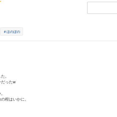
の長男で、巨人の両親を持ちながらも、自身は体が小さく、短剣すらまともに振れな
かも耳が聞こえず、言葉が話せないボッジは、周りからは次期王の器ではないと噂さ
ていた。 しかし、ひょんなことから心が通じる「カゲ」という友達を得て、人生が
単話版】第235話
＃ほのぼの
の長男で、巨人の両親を持ちながらも、自身は体が小さく、短剣すらまともに振れな
かも耳が聞こえず、言葉が話せないボッジは、周りからは次期王の器ではないと噂さ
ていた。 しかし、ひょんなことから心が通じる「カゲ」という友達を得て、人生が
単話版】第236話
した。
ーだったw
の長男で、巨人の両親を持ちながらも、自身は体が小さく、短剣すらまともに振れな
かも耳が聞こえず、言葉が話せないボッジは、周りからは次期王の器ではないと噂さ
い。
ていた。 しかし、ひょんなことから心が通じる「カゲ」という友達を得て、人生が
力の程はいかに。