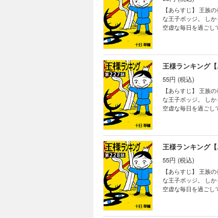
【あらすじ】 王族
な王子ボッジ。 し
空虚な毎日を過ごし
る。
王様ランキング【
55円 (税込)
【あらすじ】 王族
な王子ボッジ。 し
空虚な毎日を過ごし
る。
王様ランキング【
55円 (税込)
【あらすじ】 王族
な王子ボッジ。 し
空虚な毎日を過ごし
る。