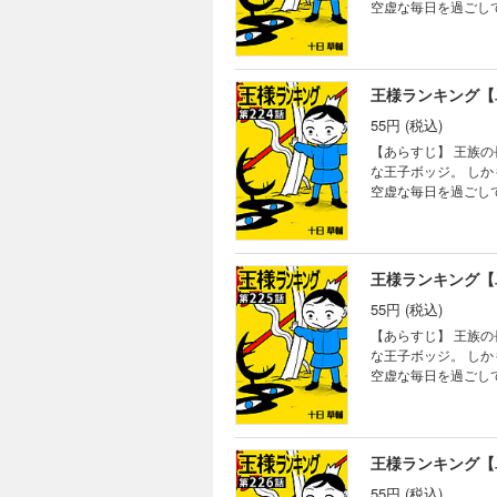
空虚な毎日を過ごし
る。
王様ランキング【
55円 (税込)
【あらすじ】 王族
な王子ボッジ。 し
空虚な毎日を過ごし
る。
王様ランキング【
55円 (税込)
【あらすじ】 王族
な王子ボッジ。 し
空虚な毎日を過ごし
る。
王様ランキング【
55円 (税込)