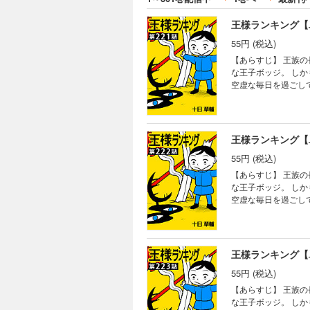
王様ランキング【
55円 (税込)
【あらすじ】 王族
な王子ボッジ。 し
空虚な毎日を過ごし
る。
王様ランキング【
55円 (税込)
【あらすじ】 王族
な王子ボッジ。 し
空虚な毎日を過ごし
る。
王様ランキング【
55円 (税込)
【あらすじ】 王族
な王子ボッジ。 し