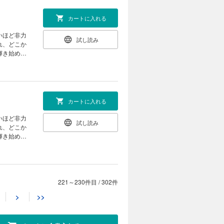
カートに入れる
いほど非力
試し読み
れ、どこか
輝き始め
カートに入れる
いほど非力
試し読み
れ、どこか
輝き始め
221～230件目
/
302件
カートに入れる
>
>>
いほど非力
試し読み
れ、どこか
輝き始め