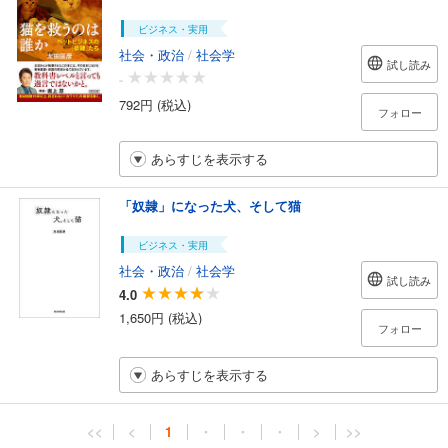
ビジネス・実用
社会・政治
/
社会学
試し読み
-
792円 (税込)
フォロー
あらすじを表示する
「奴隷」になった犬、そして猫
ビジネス・実用
社会・政治
/
社会学
試し読み
4.0
1,650円 (税込)
フォロー
あらすじを表示する
<<
<
1
・
・
・
>
>>