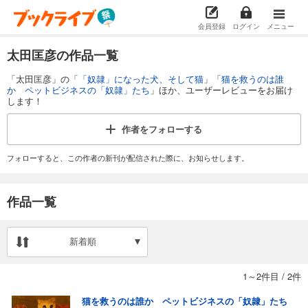
会員登録
ログイン
メニュー
太田匡彦の作品一覧
「太田匡彦」の「
「奴隷」になった犬、そして猫
」「
猫を救うのは誰
か ペットビジネスの「奴隷」たち
」ほか、ユーザーレビューをお届け
します！
作者を
フォローする
フォローすると、この作者の新刊が配信された際に、お知らせします。
作品一覧
新着順
1～2件目
/
2件
猫を救うのは誰か ペットビジネスの「奴隷」たち