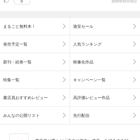
0
2020年03月02日
まるごと無料本！
激安セール
発売予定一覧
人気ランキング
新刊・続巻一覧
映像化作品
特集一覧
キャンペーン一覧
書店員おすすめレビュー
高評価レビュー作品
みんなの公開リスト
先行配信