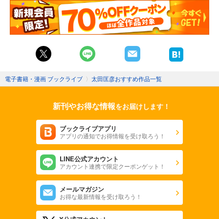
電子書籍・漫画 ブックライブ
〉
太田匡彦おすすめ作品一覧
新刊やお得な情報
をお届けします！
ブックライブアプリ
アプリの通知でお得情報を受け取ろう！
LINE公式アカウント
アカウント連携で限定クーポンゲット！
メールマガジン
お得な最新情報を受け取ろう！