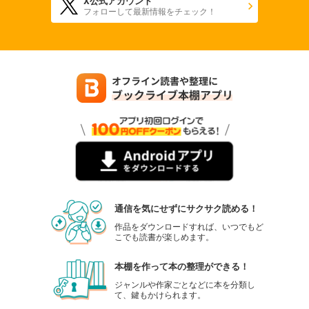
X公式アカウント
フォローして最新情報をチェック！
通信を気にせずにサクサク読める！
作品をダウンロードすれば、いつでもど
こでも読書が楽しめます。
本棚を作って本の整理ができる！
ジャンルや作家ごとなどに本を分類し
て、鍵もかけられます。