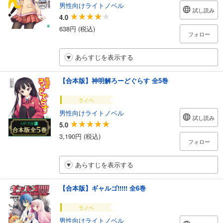
男性向けライトノベル
試し読み
4.0
638円 (税込)
フォロー
あらすじを表示する
【合本版】神明解ろーどぐらす 全5巻
ラノベ
男性向けライトノベル
試し読み
5.0
3,190円 (税込)
フォロー
あらすじを表示する
【合本版】ギャルゴ!!!!! 全6巻
ラノベ
男性向けライトノベル