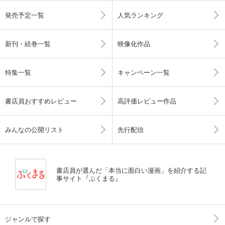
発売予定一覧
人気ランキング
新刊・続巻一覧
映像化作品
特集一覧
キャンペーン一覧
書店員おすすめレビュー
高評価レビュー作品
みんなの公開リスト
先行配信
書店員が選んだ「本当に面白い漫画」を紹介する記
事サイト『ぶくまる』
ジャンルで探す