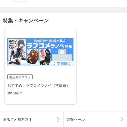
特集・キャンペーン
書店員オススメ
おすすめ！ラブコメラノベ（学園編）
2015/09/11
まるごと無料本！
激安セール