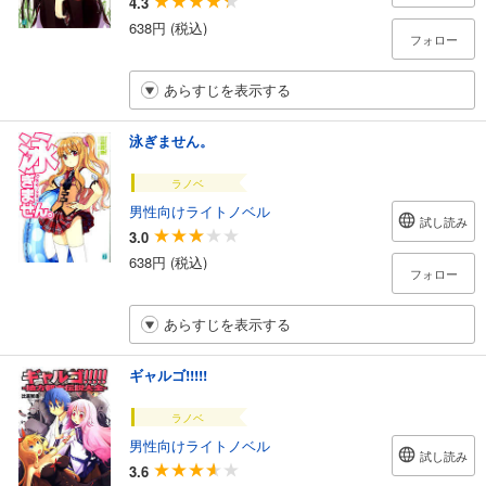
4.3
638円 (税込)
フォロー
あらすじを表示する
泳ぎません。
ラノベ
男性向けライトノベル
試し読み
3.0
638円 (税込)
フォロー
あらすじを表示する
ギャルゴ!!!!!
ラノベ
男性向けライトノベル
試し読み
3.6