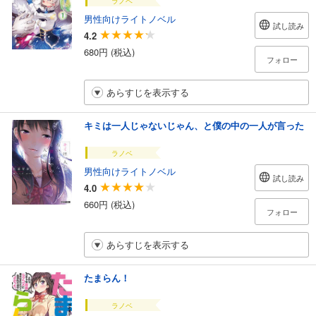
ラノベ
男性向けライトノベル
試し読み
4.2
680円 (税込)
フォロー
あらすじを表示する
キミは一人じゃないじゃん、と僕の中の一人が言った
ラノベ
男性向けライトノベル
試し読み
4.0
660円 (税込)
フォロー
あらすじを表示する
たまらん！
ラノベ