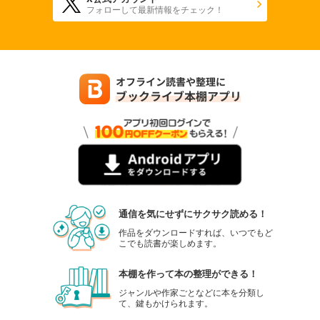
フォローして最新情報をチェック！
通信を気にせずにサクサク読める！
作品をダウンロードすれば、いつでもど
こでも読書が楽しめます。
本棚を作って本の整理ができる！
ジャンルや作家ごとなどに本を分類し
て、鍵もかけられます。