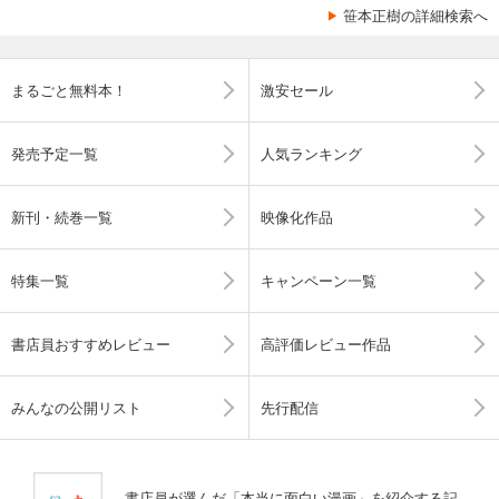
笹本正樹の詳細検索へ
まるごと無料本！
激安セール
発売予定一覧
人気ランキング
新刊・続巻一覧
映像化作品
特集一覧
キャンペーン一覧
書店員おすすめレビュー
高評価レビュー作品
みんなの公開リスト
先行配信
書店員が選んだ「本当に面白い漫画」を紹介する記