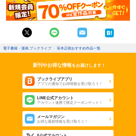
電子書籍・漫画 ブックライブ
〉
笹本正樹おすすめ作品一覧
新刊やお得な情報
をお届けします！
ブックライブアプリ
アプリの通知でお得情報を受け取ろう！
LINE公式アカウント
アカウント連携で限定クーポンゲット！
メールマガジン
お得な最新情報を受け取ろう！
X公式アカウント