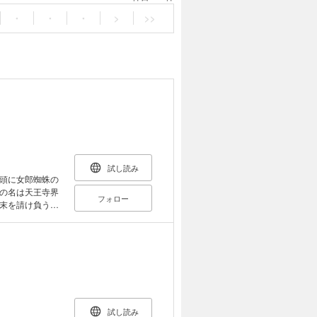
・
・
・
>
>>
試し読み
頭に女郎蜘蛛の
の名は天王寺界
フォロー
末を請け負うこ
、けったいなし
楽を描く痛快＋
試し読み