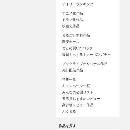
デイリーランキング
アニメ化作品
ドラマ化作品
映画化作品
まるごと無料作品
激安セール
まとめ買いptバック
毎日もらえる！クーポンガチャ
ブックライブオリジナル作品
先行配信作品
特集一覧
キャンペーン一覧
みんなの公開リスト
書店員おすすめレビュー
高評価レビュー作品
ぶくまる
作品を探す