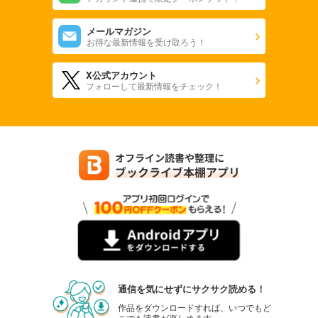
メールマガジン
お得な最新情報を受け取ろう！
X公式アカウント
フォローして最新情報をチェック！
通信を気にせずにサクサク読める！
作品をダウンロードすれば、いつでもど
こでも読書が楽しめます。