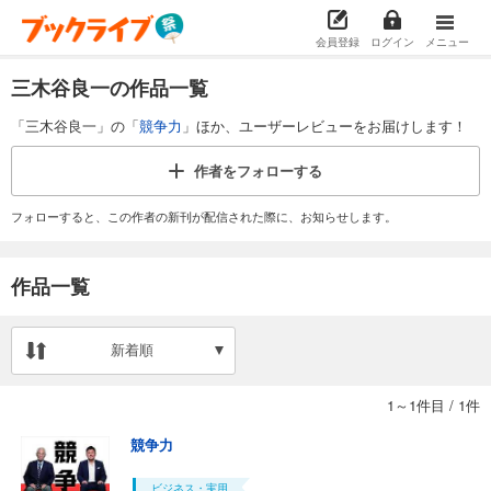
会員登録
ログイン
メニュー
三木谷良一の作品一覧
「三木谷良一」の「
競争力
」ほか、ユーザーレビューをお届けします！
作者を
フォローする
フォローすると、この作者の新刊が配信された際に、お知らせします。
作品一覧
新着順
1～1件目
/
1件
競争力
ビジネス・実用