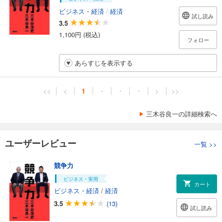
ビジネス・経済
/
経済
試し読み
3.5
1,100円 (税込)
フォロー
あらすじを表示する
<<
<
1
・
・
・
>
>>
三木谷良一の詳細検索へ
ユーザーレビュー
一覧
>>
競争力
ビジネス・実用
カート
ビジネス・経済
/
経済
3.5
(13)
試し読み