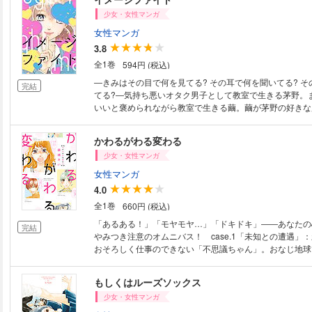
少女・女性マンガ
女性マンガ
3.8
全1巻
594円 (税込)
―きみはその目で何を見てる? その耳で何を聞いてる? 
完結
てる?―気持ち悪いオタク男子として教室で生きる茅野。
いいと褒められながら教室で生きる繭。繭が茅野の好きな
メに似ていること以外、接点がなかったはずの2人の世界
混じりはじめ…。
かわるがわる変わる
少女・女性マンガ
女性マンガ
4.0
全1巻
660円 (税込)
「あるある！」「モヤモヤ…」「ドキドキ」――あなたの
完結
やみつき注意のオムニバス！ case.1「未知との遭遇」
おそろしく仕事のできない「不思議ちゃん」。おなじ地球
しているのに、理解不能な彼女は何者！？ case.4 「シ
の猫」：夜な夜なネトゲで遊ぶ彼には、どうやら「ネトゲ
もしくはルーズソックス
しい！？ 顔も見えない声も知らない――それだけに妄想
少女・女性マンガ
で…？ “ネトゲ彼女”への嫉妬・変わってしまった友にモ
子の地雷・思春期に花開いたフェティシズム…ヒトは変わ