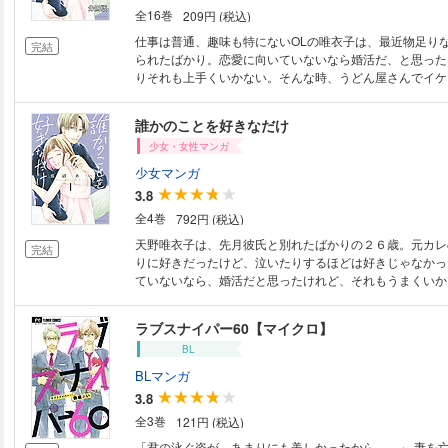
全16巻
209円 (税込)
仕事は普通、趣味も特にないOLの唯衣子は、最近物足り
完結
られたばかり。恋愛に向いていないなら婚活だ、と思った
りそれも上手くいかない。そんな時、うどん屋さんでイケ
名に、カットモデルをやらないかと声をかけられて……！
命？それとも？？本当に人を好きになることの意味を問う
誰かのことを好きなだけ
トな恋物語、ついに開幕！！【第１話を収録】
少女・女性マンガ
少女マンガ
3.8
全4巻
792円 (税込)
天野唯衣子は、先月彼氏と別れたばかりの２６歳。元カレ
完結
りに好きだったけど、泣いたりするほどは好きじゃなかっ
ていないなら、婚活だと思ったけれど、それもうまくいか
な彼女に不意に訪れた、イケメン美容師・榛名との出会い
――。この出会いは、恋のはじまり？それとも？？ 気持
ラブスナイパー60【マイクロ】
る、大人の恋の始まりを描く恋愛物語、開幕――。
BL
BLマンガ
3.8
全3巻
121円 (税込)
「君の泳ぐ姿が、あまりにも美しかったから――」 妻を亡くして早20