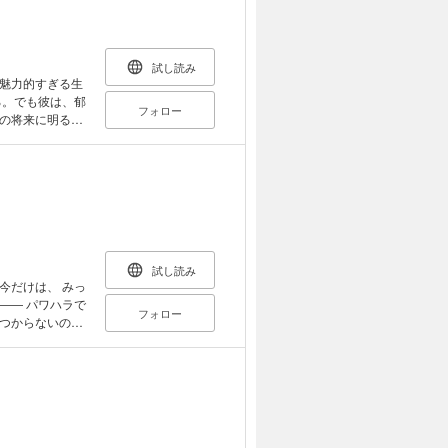
試し読み
魅力的すぎる生
る。でも彼は、郁
フォロー
の将来に明るい
だかんだで絆さ
試し読み
今だけは、 みっ
―― パワハラで
フォロー
つからないのに
アパートの隣人・
しだが、 キクチ
う」と言い放
ら？ 男に抱かれ
べての”強くあ