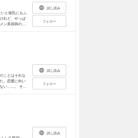
試し読み
ないと彼氏にもふ
けれど、やっぱ
フォロー
メン美容師の榛
？この恋は、運
、ビタースイー
試し読み
のことはそれな
た。恋愛に向い
フォロー
ない……。 そん
、そして接近
ちが勝手に沸騰す
試し読み