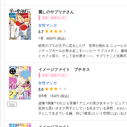
ラブストーリー。
麗しのサブリナさん
少女・女性マンガ
女性マンガ
3.7
1巻
660円 (税込)
絶世のブスが王子に恋をした!? 世界が惚れる ニューヒロ
ジティブガールが巻き起こすハッピー ラブコメディ。趣
とカフェ巡り、そして自分磨き――。サブリナこと佐舞沢
わ・りな）は、意識高い系キラキラOL……その外見を除
ことから営業部のモテ男・王子（おうじ）に一目惚れした
イメージファイト プチキス
「彼こそが運命の王子様 」と猛アタックを開始☆しかし
少女・女性マンガ
嫌い」だったのです――!! ムカつく？ ウザい？ だ
サブリナ旋風、あなたのハートを席巻中！
女性マンガ
3.0
全6巻
154円 (税込)
虚像?偶像?それとも実像? アニメの美少女キャラ･ピュア
完結
気持ち悪いオタク男子としている生きている茅野。かわい
子として生きている繭。同じ｢教室｣という空間にはいるけ
う2人だったが、ピュアミントをきっかけに｢距離｣が近づ
イメージファイト