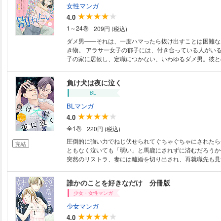
女性マンガ
4.0
1～24巻
209円 (税込)
ダメ男――それは、一度ハマったら抜け出すことは困難な
き物。 アラサー女子の郁子には、付き合っている人がい
子の家に居候し、定職につかない、いわゆるダメ男。彼と
未来はないと、別れようと試みる郁子だけど、いつもなん
れちゃって…！？【第1話 comic tint vol.24収録】
負け犬は夜に泣く
BL
BLマンガ
4.0
全1巻
220円 (税込)
圧倒的に強い力でねじ伏せられてぐちゃぐちゃにされたら
完結
ともなく泣いても「弱い」と馬鹿にされずに済むだろうか
突然のリストラ、妻には離婚を切り出され、再就職先も見
プライドも捨てきれない”詰んでる”おじさん、和田。 安
キクチのようなナメた態度を取る若者にイライラしっぱな
誰かのことを好きなだけ 分冊版
は和田のような男を「ぐちゃぐちゃに泣かせたくなっちゃ
少女・女性マンガ
ち……!? 「さびしい」と言えないのは、強い男でいたいか
てすがりたくなるのは、弱い男になってしまったから？ す
少女マンガ
るべき男たち”の、屈服と救済の愛！
4.0