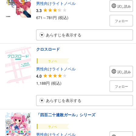
男性向けライトノベル
試し読み
3.3
671～781円 (税込)
フォロー
あらすじを表示する
クロスロード
ラノベ
男性向けライトノベル
試し読み
4.0
1,188円 (税込)
フォロー
あらすじを表示する
「四百二十連敗ガール」シリーズ
ラノベ
男性向けライトノベル