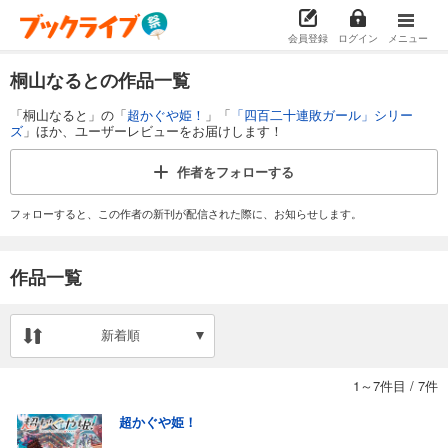
会員登録
ログイン
メニュー
桐山なるとの作品一覧
「桐山なると」の「
超かぐや姫！
」「
「四百二十連敗ガール」シリー
ズ
」ほか、ユーザーレビューをお届けします！
作者を
フォローする
フォローすると、この作者の新刊が配信された際に、お知らせします。
作品一覧
新着順
1～7件目
/
7件
超かぐや姫！