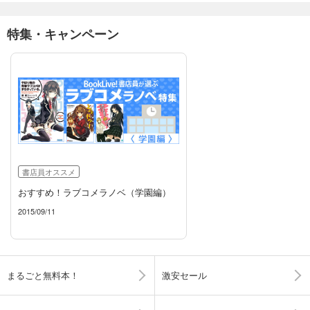
特集・キャンペーン
書店員オススメ
おすすめ！ラブコメラノベ（学園編）
2015/09/11
まるごと無料本！
激安セール