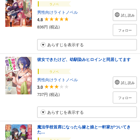
ラノベ
男性向けライトノベル
試し読み
4.8
836円 (税込)
フォロー
あらすじを表示する
彼女できたけど、幼馴染みヒロインと同居してます
ラノベ
男性向けライトノベル
試し読み
3.0
737円 (税込)
フォロー
あらすじを表示する
魔法学校首席になったら嫁と娘と一軒家がついてき
た...