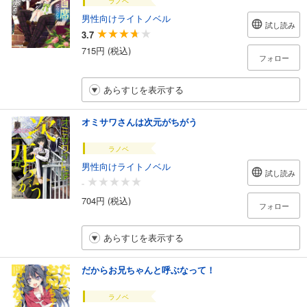
ラノベ
男性向けライトノベル
試し読み
3.7
715円 (税込)
フォロー
あらすじを表示する
オミサワさんは次元がちがう
ラノベ
男性向けライトノベル
試し読み
-
704円 (税込)
フォロー
あらすじを表示する
だからお兄ちゃんと呼ぶなって！
ラノベ