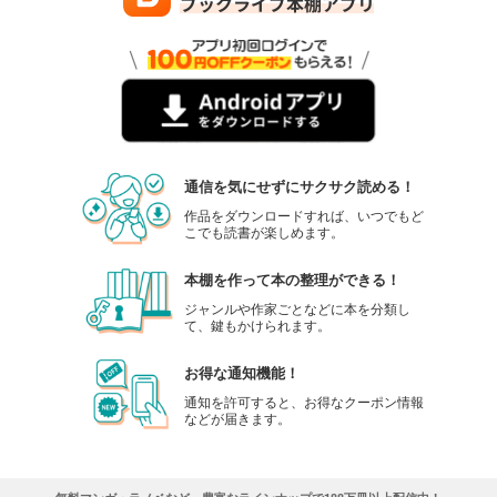
通信を気にせずにサクサク読める！
作品をダウンロードすれば、いつでもど
こでも読書が楽しめます。
本棚を作って本の整理ができる！
ジャンルや作家ごとなどに本を分類し
て、鍵もかけられます。
お得な通知機能！
通知を許可すると、お得なクーポン情報
などが届きます。