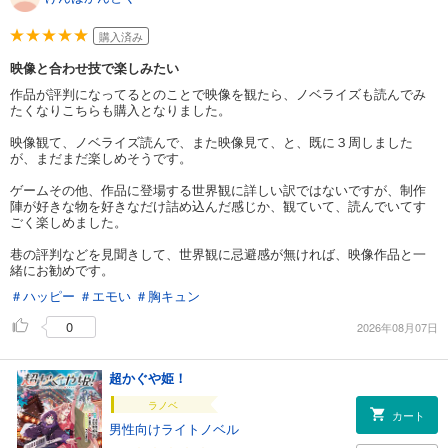
購入済み
映像と合わせ技で楽しみたい
作品が評判になってるとのことで映像を観たら、ノベライズも読んでみ
たくなりこちらも購入となりました。
映像観て、ノベライズ読んで、また映像見て、と、既に３周しました
が、まだまだ楽しめそうです。
ゲームその他、作品に登場する世界観に詳しい訳ではないですが、制作
陣が好きな物を好きなだけ詰め込んだ感じか、観ていて、読んでいてす
ごく楽しめました。
巷の評判などを見聞きして、世界観に忌避感が無ければ、映像作品と一
緒にお勧めです。
＃ハッピー
＃エモい
＃胸キュン
0
2026年08月07日
超かぐや姫！
ラノベ
カート
男性向けライトノベル