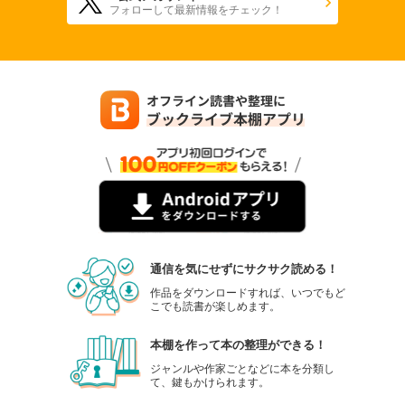
フォローして最新情報をチェック！
通信を気にせずにサクサク読める！
作品をダウンロードすれば、いつでもど
こでも読書が楽しめます。
本棚を作って本の整理ができる！
ジャンルや作家ごとなどに本を分類し
て、鍵もかけられます。