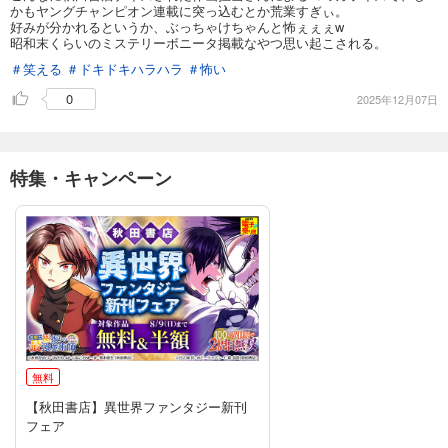
かもヤングチャンピオン連載に突っ込むとか荒業すぎぃ。
好みが分かれるというか、ぶっちゃけちゃんと怖ぇぇぇw
昭和末くらいのミステリーボニータ掲載なやつ思い起こされる。
＃笑える
＃ドキドキハラハラ
＃怖い
0
2025年12月07日
特集・キャンペーン
無料
【秋田書店】異世界ファンタジー新刊
フェア