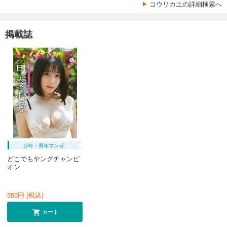
コウリカエの詳細検索へ
掲載誌
少年・青年マンガ
どこでもヤングチャンピ
オン
550
円 (税込)
カート