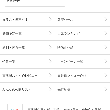
2026/07/27
まるごと無料本！
激安セール
発売予定一覧
人気ランキング
新刊・続巻一覧
映像化作品
特集一覧
キャンペーン一覧
書店員おすすめレビュー
高評価レビュー作品
みんなの公開リスト
先行配信
書店員が選んだ「本当に面白い漫画」を紹介する記