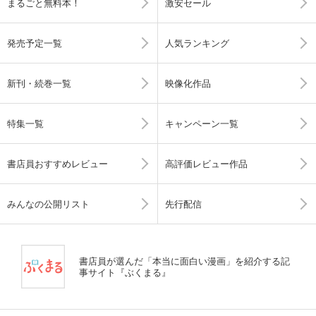
まるごと無料本！
激安セール
発売予定一覧
人気ランキング
新刊・続巻一覧
映像化作品
特集一覧
キャンペーン一覧
書店員おすすめレビュー
高評価レビュー作品
みんなの公開リスト
先行配信
書店員が選んだ「本当に面白い漫画」を紹介する記
事サイト『ぶくまる』