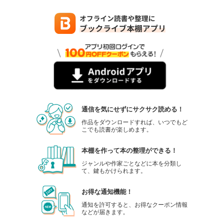
通信を気にせずにサクサク読める！
作品をダウンロードすれば、いつでもど
こでも読書が楽しめます。
本棚を作って本の整理ができる！
ジャンルや作家ごとなどに本を分類し
て、鍵もかけられます。
お得な通知機能！
通知を許可すると、お得なクーポン情報
などが届きます。