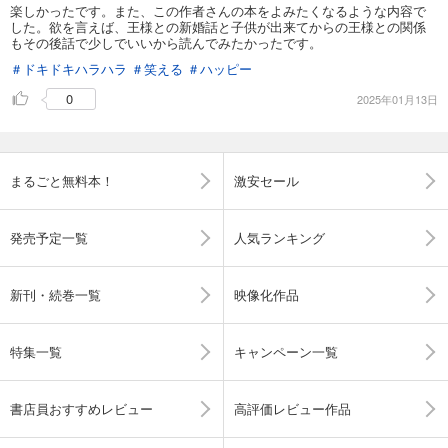
楽しかったです。また、この作者さんの本をよみたくなるような内容で
した。欲を言えば、王様との新婚話と子供が出来てからの王様との関係
もその後話で少しでいいから読んでみたかったです。
＃ドキドキハラハラ
＃笑える
＃ハッピー
0
2025年01月13日
まるごと無料本！
激安セール
発売予定一覧
人気ランキング
新刊・続巻一覧
映像化作品
特集一覧
キャンペーン一覧
書店員おすすめレビュー
高評価レビュー作品