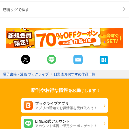
感情タグで探す
電子書籍・漫画 ブックライブ
〉
日野杏寿おすすめ作品一覧
新刊やお得な情報
をお届けします！
ブックライブアプリ
アプリの通知でお得情報を受け取ろう！
LINE公式アカウント
アカウント連携で限定クーポンゲット！