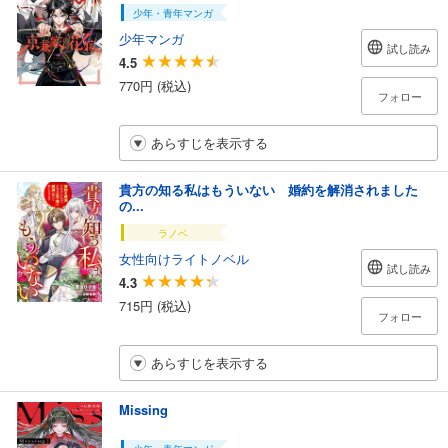
少年・青年マンガ
少年マンガ
試し読み
4.5
770円 (税込)
フォロー
あらすじを表示する
貴方の知る私はもういない 婚約を解消されました
の...
ラノベ
女性向けライトノベル
試し読み
4.3
715円 (税込)
フォロー
あらすじを表示する
Missing