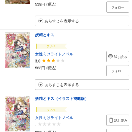
539円 (税込)
フォロー
あらすじを表示する
妖精とキス
ラノベ
女性向けライトノベル
試し読み
3.0
583円 (税込)
フォロー
あらすじを表示する
妖精とキス（イラスト簡略版）
ラノベ
女性向けライトノベル
試し読み
-
330円 (税込)