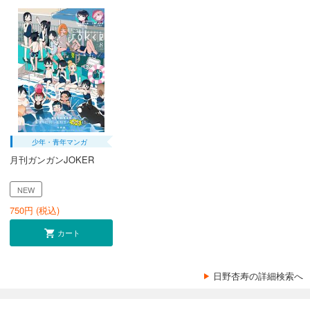
少年・青年マンガ
月刊ガンガンJOKER
NEW
750
円 (税込)
カート
日野杏寿の詳細検索へ