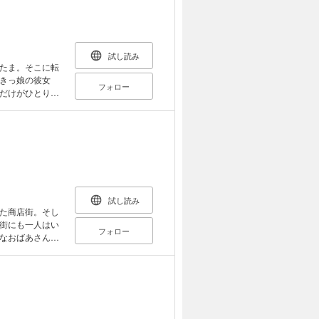
試し読み
たま。そこに転
きっ娘の彼女
フォロー
だけがひとりで
試し読み
た商店街。そし
街にも一人はい
フォロー
なおばあさんと
。