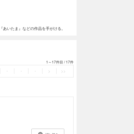
、『あいたま』などの作品を手がける。
1～17件目
/
17件
・
・
・
>
>>