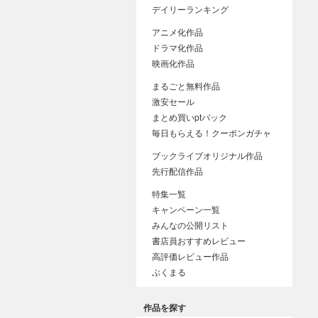
デイリーランキング
アニメ化作品
ドラマ化作品
映画化作品
まるごと無料作品
激安セール
まとめ買いptバック
毎日もらえる！クーポンガチャ
ブックライブオリジナル作品
先行配信作品
特集一覧
キャンペーン一覧
みんなの公開リスト
書店員おすすめレビュー
高評価レビュー作品
ぶくまる
作品を探す