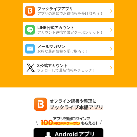
ブックライブアプリ
アプリの通知でお得情報を受け取ろう！
LINE公式アカウント
アカウント連携で限定クーポンゲット！
メールマガジン
お得な最新情報を受け取ろう！
X公式アカウント
フォローして最新情報をチェック！