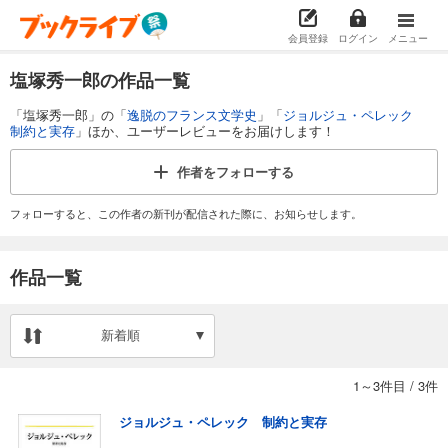
会員登録
ログイン
メニュー
塩塚秀一郎の作品一覧
「塩塚秀一郎」の「
逸脱のフランス文学史
」「
ジョルジュ・ペレック
制約と実存
」ほか、ユーザーレビューをお届けします！
作者を
フォローする
フォローすると、この作者の新刊が配信された際に、お知らせします。
作品一覧
新着順
1～3件目
/
3件
ジョルジュ・ペレック 制約と実存