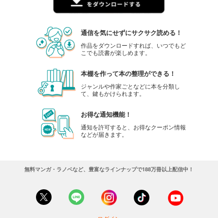
通信を気にせずにサクサク読める！
作品をダウンロードすれば、いつでもど
こでも読書が楽しめます。
本棚を作って本の整理ができる！
ジャンルや作家ごとなどに本を分類し
て、鍵もかけられます。
お得な通知機能！
通知を許可すると、お得なクーポン情報
などが届きます。
無料マンガ・ラノベなど、豊富なラインナップで188万冊以上配信中！