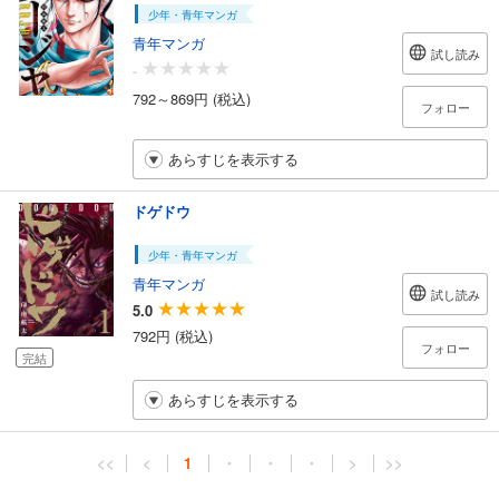
少年・青年マンガ
青年マンガ
試し読み
-
792～869円 (税込)
フォロー
あらすじを表示する
ドゲドウ
少年・青年マンガ
青年マンガ
試し読み
5.0
792円 (税込)
フォロー
完結
あらすじを表示する
<<
<
1
・
・
・
>
>>