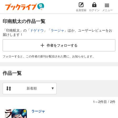
会員登録
ログイン
メニュー
印南航太の作品一覧
「印南航太」の「
ドゲドウ
」「
ラージャ
」ほか、ユーザーレビューをお
届けします！
作者を
フォローする
フォローすると、この作者の新刊が配信された際に、お知らせします。
作品一覧
新着順
1～2件目
/
2件
ラージャ