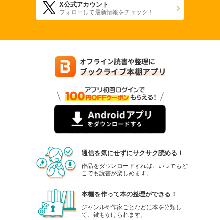
X公式アカウント
フォローして最新情報をチェック！
通信を気にせずにサクサク読める！
作品をダウンロードすれば、いつでもど
こでも読書が楽しめます。
本棚を作って本の整理ができる！
ジャンルや作家ごとなどに本を分類し
て、鍵もかけられます。