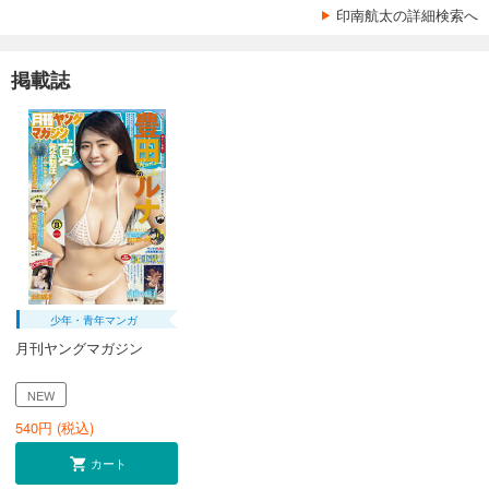
印南航太の詳細検索へ
掲載誌
少年・青年マンガ
月刊ヤングマガジン
NEW
540
円 (税込)
カート