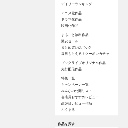
デイリーランキング
アニメ化作品
ドラマ化作品
映画化作品
まるごと無料作品
激安セール
まとめ買いptバック
毎日もらえる！クーポンガチャ
ブックライブオリジナル作品
先行配信作品
特集一覧
キャンペーン一覧
みんなの公開リスト
書店員おすすめレビュー
高評価レビュー作品
ぶくまる
作品を探す