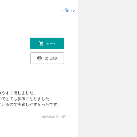
一覧
>>
カート
試し読み
みやすく感じました。
のでとても参考になりました。
ているので実践しやすかったです。
2025年01月13日