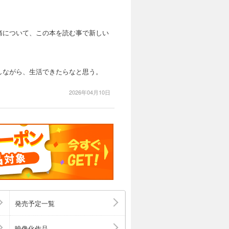
痛について、この本を読む事で新しい
しながら、生活できたらなと思う。
2026年04月10日
発売予定一覧
映像化作品