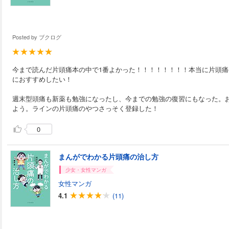
Posted by
ブクログ
今まで読んだ片頭痛本の中で1番よかった！！！！！！！！本当に片頭
におすすめしたい！
週末型頭痛も新薬も勉強になったし、今までの勉強の復習にもなった。
よう。ラインの片頭痛のやつさっそく登録した！
0
まんがでわかる片頭痛の治し方
少女・女性マンガ
女性マンガ
4.1
(11)