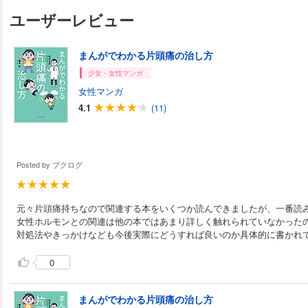
ユーザーレビュー
まんがでわかる片頭痛の治し方
少女・女性マンガ
女性マンガ
4.1
(11)
Posted by
ブクログ
元々片頭痛持ちなので関連する本をいくつか読んできましたが、一番読
女性ホルモンとの関連は他の本ではあまり詳しく触れられていなかった
対処法やきっかけなども今後実際にどうすれば良いのか具体的に書かれ
0
まんがでわかる片頭痛の治し方