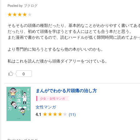
Posted by
ブクログ
そもそもの頭痛の種類だったり、基本的なことがわかりやすく書いてあ
だったり、初めて頭痛を学ぼうとする人にはとても合う本だと思う。
また漫画で書かれてるので、読むハードルが低く隙間時間に読めてよか
より専門的に知ろうとするなら他の本がいいのかも。
私はこれを読んだ後から頭痛ダイアリーをつけている。
0
まんがでわかる片頭痛の治し方
少女・女性マンガ
女性マンガ
4.1
(11)