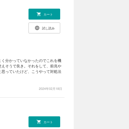
カート
試し読み
よく分かっていなかったのでこれを機
使えそうで良き。それをして、前兆や
と思っていたけど、こうやって対処法
2024年02月18日
カート