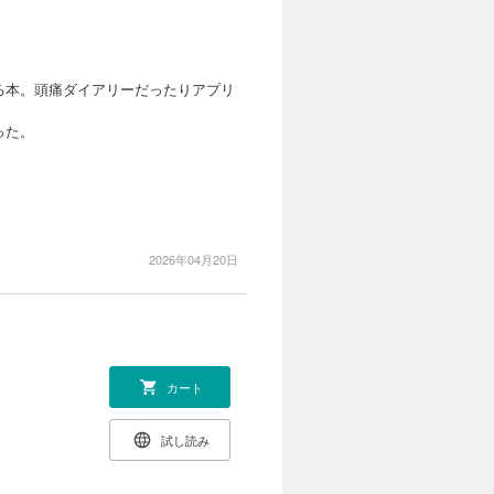
る本。頭痛ダイアリーだったりアプリ
った。
2026年04月20日
カート
試し読み