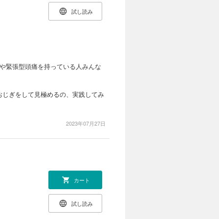
試し読み
痛や緊張型頭痛を持っている人みんな
おじぎをして見極めるの、実践してみ
2023年07月27日
カート
試し読み