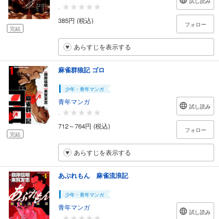
試し読み
-
385円 (税込)
フォロー
完結
あらすじを表示する
麻雀群狼記 ゴロ
少年・青年マンガ
青年マンガ
試し読み
-
712～764円 (税込)
フォロー
完結
あらすじを表示する
あぶれもん 麻雀流浪記
少年・青年マンガ
青年マンガ
試し読み