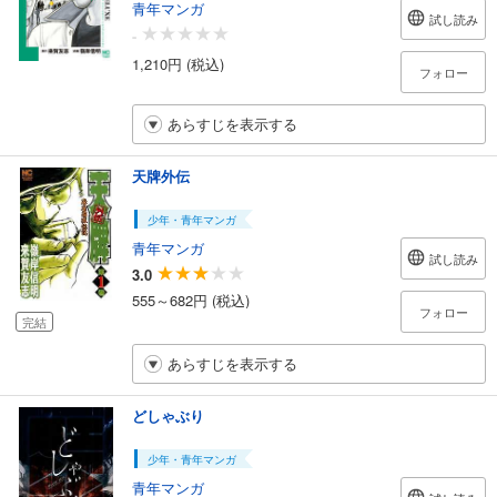
青年マンガ
試し読み
-
1,210円 (税込)
フォロー
あらすじを表示する
天牌外伝
少年・青年マンガ
青年マンガ
試し読み
3.0
555～682円 (税込)
フォロー
完結
あらすじを表示する
どしゃぶり
少年・青年マンガ
青年マンガ