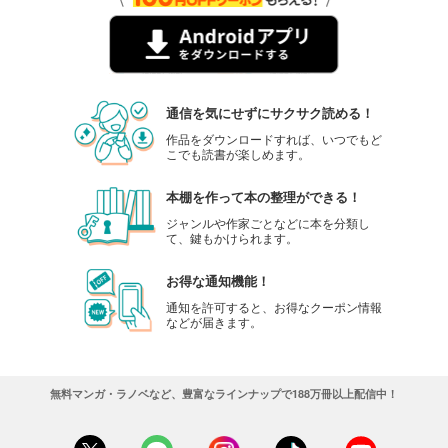
通信を気にせずにサクサク読める！
作品をダウンロードすれば、いつでもど
こでも読書が楽しめます。
本棚を作って本の整理ができる！
ジャンルや作家ごとなどに本を分類し
て、鍵もかけられます。
お得な通知機能！
通知を許可すると、お得なクーポン情報
などが届きます。
無料マンガ・ラノベなど、豊富なラインナップで188万冊以上配信中！