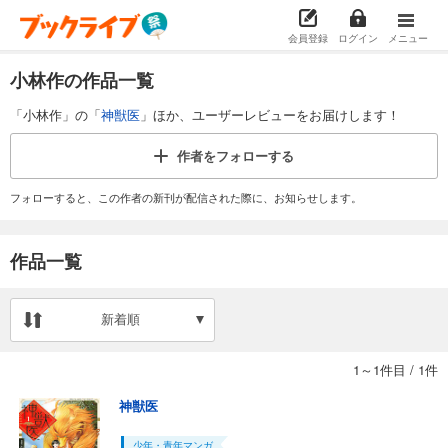
会員登録
ログイン
メニュー
小林作の作品一覧
「小林作」の「
神獣医
」ほか、ユーザーレビューをお届けします！
作者を
フォローする
フォローすると、この作者の新刊が配信された際に、お知らせします。
作品一覧
新着順
1～1件目
/
1件
神獣医
少年・青年マンガ