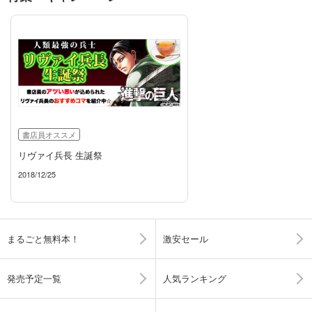
書店員オススメ
リヴァイ兵長 生誕祭
2018/12/25
まるごと無料本！
激安セール
発売予定一覧
人気ランキング