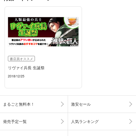
書店員オススメ
リヴァイ兵長 生誕祭
2018/12/25
まるごと無料本！
激安セール
発売予定一覧
人気ランキング