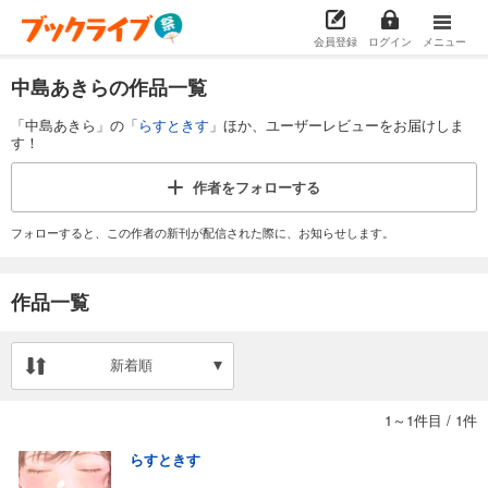
会員登録
ログイン
メニュー
中島あきらの作品一覧
「中島あきら」の「
らすときす
」ほか、ユーザーレビューをお届けしま
す！
作者を
フォローする
フォローすると、この作者の新刊が配信された際に、お知らせします。
作品一覧
新着順
1～1件目
/
1件
らすときす