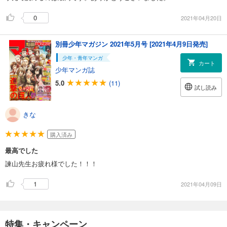
0
2021年04月20日
別冊少年マガジン 2021年5月号 [2021年4月9日発売]
少年・青年マンガ
カート
少年マンガ誌
5.0
(11)
試し読み
きな
購入済み
最高でした
諫山先生お疲れ様でした！！！
1
2021年04月09日
特集・キャンペーン