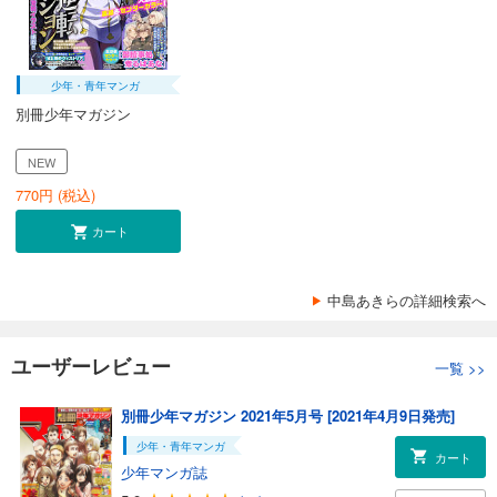
少年・青年マンガ
別冊少年マガジン
NEW
770
円 (税込)
カート
中島あきらの詳細検索へ
ユーザーレビュー
一覧
>>
別冊少年マガジン 2021年5月号 [2021年4月9日発売]
少年・青年マンガ
カート
少年マンガ誌