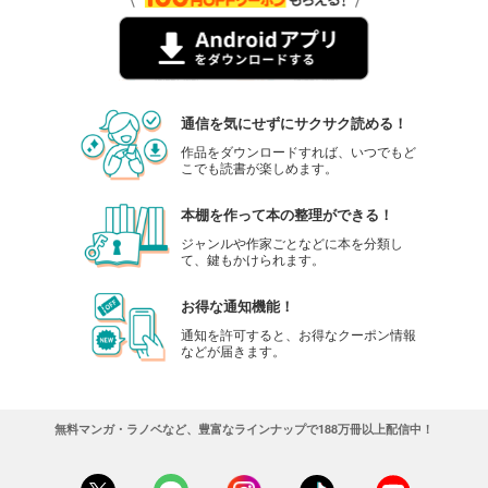
通信を気にせずにサクサク読める！
作品をダウンロードすれば、いつでもど
こでも読書が楽しめます。
本棚を作って本の整理ができる！
ジャンルや作家ごとなどに本を分類し
て、鍵もかけられます。
お得な通知機能！
通知を許可すると、お得なクーポン情報
などが届きます。
無料マンガ・ラノベなど、豊富なラインナップで188万冊以上配信中！