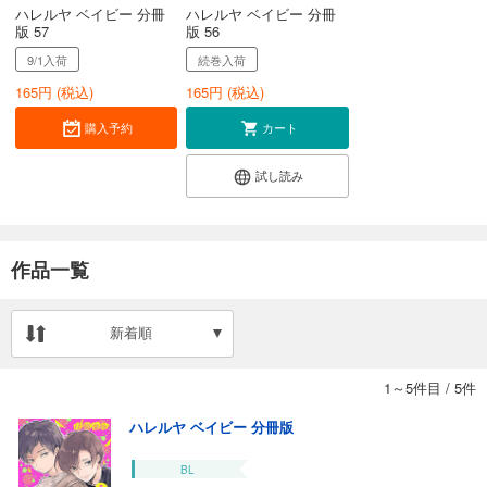
ハレルヤ ベイビー 分冊
ハレルヤ ベイビー 分冊
版 57
版 56
9/1入荷
続巻入荷
165
円 (税込)
165
円 (税込)
購入予約
カート
試し読み
作品一覧
新着順
1～5件目
/
5件
ハレルヤ ベイビー 分冊版
BL