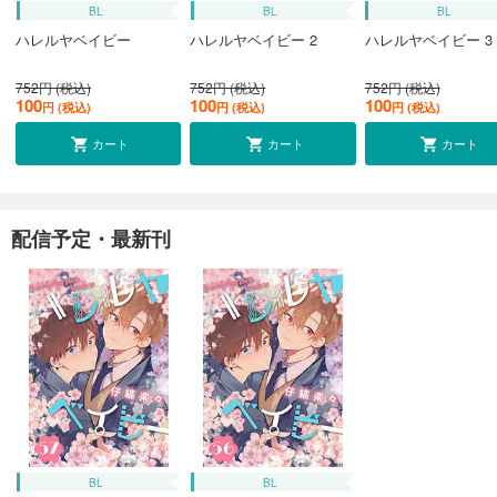
BL
BL
BL
ハレルヤベイビー
ハレルヤベイビー 2
ハレルヤベイビー 3
752円 (税込)
752円 (税込)
752円 (税込)
100
100
100
円 (税込)
円 (税込)
円 (税込)
カート
カート
カート
配信予定・最新刊
BL
BL