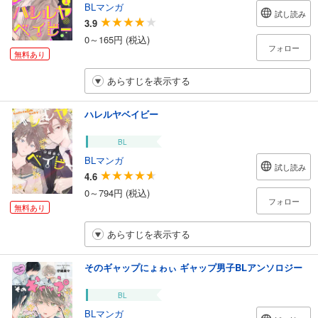
BLマンガ
試し読み
3.9
0～165円 (税込)
フォロー
無料あり
あらすじを表示する
ハレルヤベイビー
BL
BLマンガ
試し読み
4.6
0～794円 (税込)
フォロー
無料あり
あらすじを表示する
そのギャップにょゎぃ ギャップ男子BLアンソロジー
BL
BLマンガ