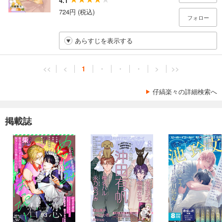
4.1
724円 (税込)
フォロー
あらすじを表示する
<<
<
1
・
・
・
>
>>
仔縞楽々の詳細検索へ
掲載誌