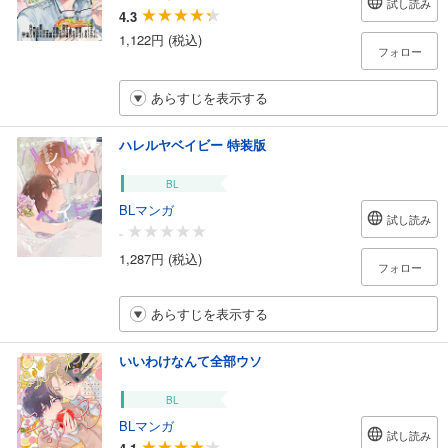
試し読み
4.3
1,122円 (税込)
フォロー
あらすじを表示する
ハレルヤベイビー 特装版
BL
BLマンガ
試し読み
-
1,287円 (税込)
フォロー
あらすじを表示する
いいわけなんて全部ウソ
BL
BLマンガ
試し読み