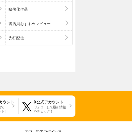
映像化作品
書店員おすすめレビュー
先行配信
アカウント
X公式アカウント
携で
フォローして最新情報
ット！
をチェック！