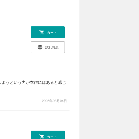
カート
試し読み
しようという力が本作にはあると感じ
2025年03月04日
カート