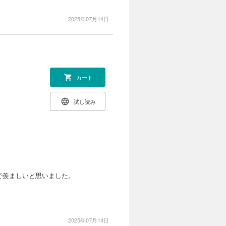
2025年07月14日
カート
試し読み
で羨ましいと思いました。
2025年07月14日