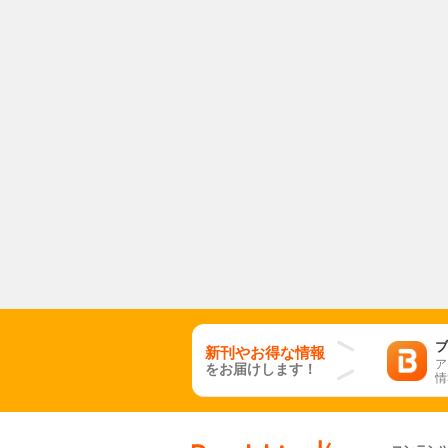
ブ
新刊やお得な情報
ア
をお届けします！
情