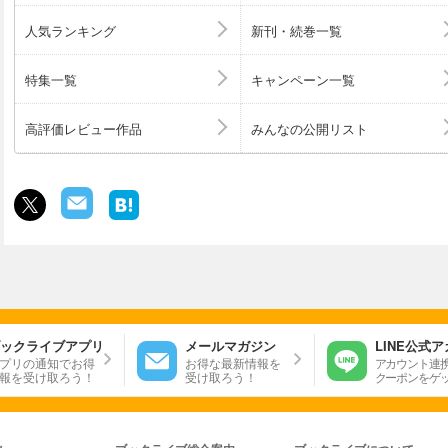
人気ランキング
新刊・続巻一覧
特集一覧
キャンペーン一覧
高評価レビュー作品
みんなの公開リスト
ックライブアプリ
メールマガジン
LINE公式
プリの通知でお得
お得な最新情報を
アカウント連
報を受け取ろう！
受け取ろう！
クーポンをゲ