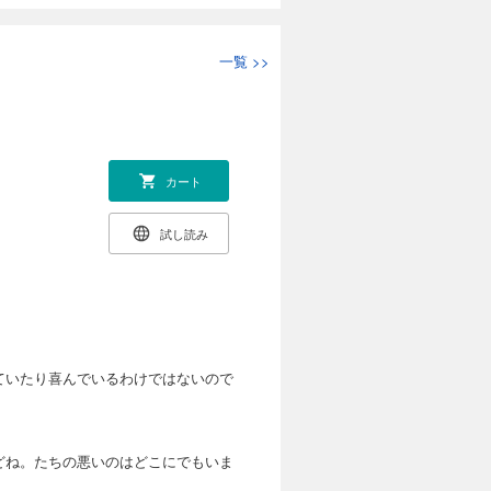
一覧
>>
カート
試し読み
ていたり喜んでいるわけではないので
どね。たちの悪いのはどこにでもいま