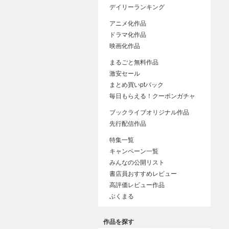
デイリーランキング
アニメ化作品
ドラマ化作品
映画化作品
まるごと無料作品
激安セール
まとめ買いptバック
毎日もらえる！クーポンガチャ
ブックライブオリジナル作品
先行配信作品
特集一覧
キャンペーン一覧
みんなの公開リスト
書店員おすすめレビュー
高評価レビュー作品
ぶくまる
作品を探す