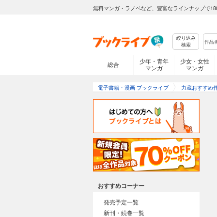
無料マンガ・ラノベなど、豊富なラインナップで18
絞り込み
検索
少年・青年
少女・女性
総合
マンガ
マンガ
電子書籍・漫画 ブックライブ
力蔵おすすめ
おすすめコーナー
発売予定一覧
新刊・続巻一覧