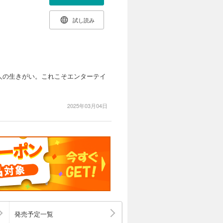
試し読み
人の生きがい。これこそエンターテイ
2025年03月04日
発売予定一覧