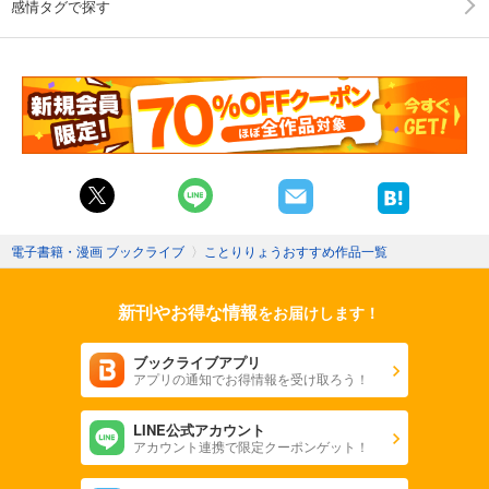
感情タグで探す
電子書籍・漫画 ブックライブ
〉
ことりりょうおすすめ作品一覧
新刊やお得な情報
をお届けします！
ブックライブアプリ
アプリの通知でお得情報を受け取ろう！
LINE公式アカウント
アカウント連携で限定クーポンゲット！