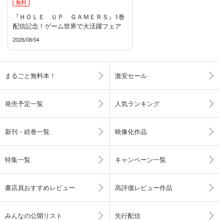
無料
『ＨＯＬＥ ＵＰ ＧＡＭＥＲＳ』1巻
配信記念！ゲーム世界で大活躍フェア
2026/08/04
まるごと無料本！
激安セール
発売予定一覧
人気ランキング
新刊・続巻一覧
映像化作品
特集一覧
キャンペーン一覧
書店員おすすめレビュー
高評価レビュー作品
みんなの公開リスト
先行配信