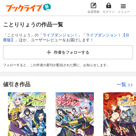
会員登録
ログイン
メニュー
ことりりょうの作品一覧
「ことりりょう」の「
ライブダンジョン！
」「
ライブダンジョン！【分
冊版】
」ほか、ユーザーレビューをお届けします！
作者を
フォローする
フォローすると、この作者の新刊が配信された際に、お知らせします。
値引き作品
一覧
>>