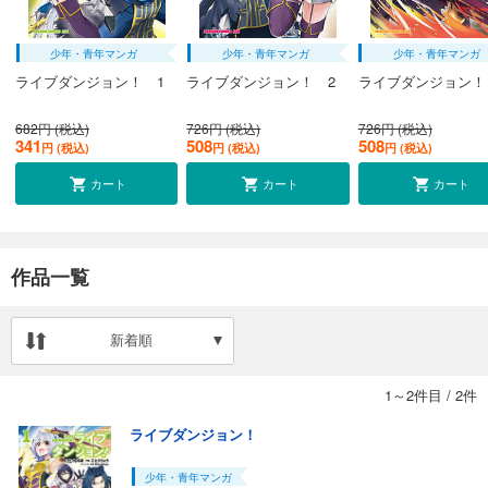
少年・青年マンガ
少年・青年マンガ
少年・青年マンガ
ライブダンジョン！ 1
ライブダンジョン！ 2
ライブダンジョン！
682円 (税込)
726円 (税込)
726円 (税込)
341
508
508
円 (税込)
円 (税込)
円 (税込)
カート
カート
カート
作品一覧
新着順
1～2件目
/
2件
ライブダンジョン！
少年・青年マンガ