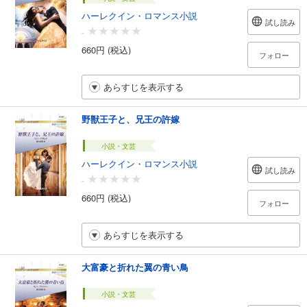
ハーレクイン・ロマンス小説
試し読み
-
660円 (税込)
フォロー
あらすじを表示する
野獣王子と、兄王の許嫁
小説・文芸
ハーレクイン・ロマンス小説
試し読み
-
660円 (税込)
フォロー
あらすじを表示する
大富豪と折れた翼の青い鳥
小説・文芸