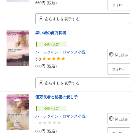
660円 (税込)
フォロー
あらすじを表示する
黒い城の億万長者
小説・文芸
ハーレクイン・ロマンス小説
試し読み
5.0
660円 (税込)
フォロー
あらすじを表示する
億万長者と秘密の愛し子
小説・文芸
ハーレクイン・ロマンス小説
試し読み
-
660円 (税込)