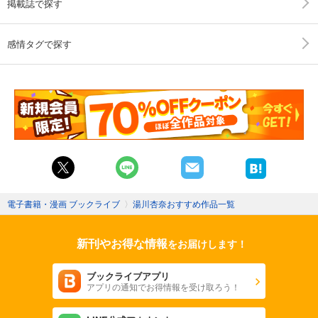
掲載誌で探す
感情タグで探す
電子書籍・漫画 ブックライブ
〉
湯川杏奈おすすめ作品一覧
新刊やお得な情報
をお届けします！
ブックライブアプリ
アプリの通知でお得情報を受け取ろう！