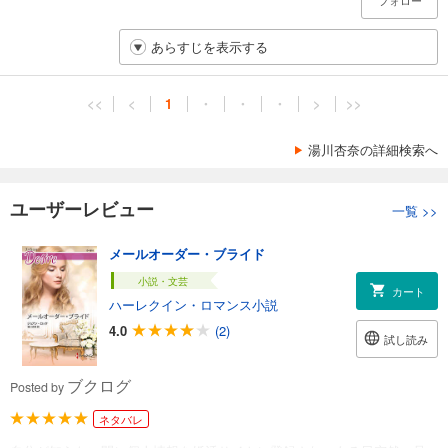
フォロー
あらすじを表示する
<<
<
1
・
・
・
>
>>
湯川杏奈の詳細検索へ
ユーザーレビュー
一覧
>>
メールオーダー・ブライド
小説・文芸
カート
ハーレクイン・ロマンス小説
4.0
(2)
試し読み
ブクログ
Posted by
ネタバレ