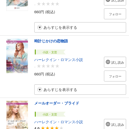
試し読み
-
660円 (税込)
フォロー
あらすじを表示する
時計じかけの恋物語
小説・文芸
ハーレクイン・ロマンス小説
試し読み
-
660円 (税込)
フォロー
あらすじを表示する
メールオーダー・ブライド
小説・文芸
ハーレクイン・ロマンス小説
試し読み
4.0