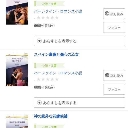
小説・文芸
ハーレクイン・ロマンス小説
試し読み
-
660円 (税込)
フォロー
あらすじを表示する
スペイン富豪と傷心の乙女
小説・文芸
ハーレクイン・ロマンス小説
試し読み
-
660円 (税込)
フォロー
あらすじを表示する
神の意外な花嫁候補
小説・文芸