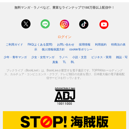
無料マンガ・ラノベなど、豊富なラインナップで188万冊以上配信中！
ログイン
ご利用ガイド
FAQ(よくある質問)
お問い合わせ
採用情報
利用規約
特商法の表
示
個人情報保護方針
cookie等ポリシー
少年・青年マンガ
少女・女性マンガ
ラノベ
小説・文芸
ビジネス・実用
雑誌・写
真集
TL
BL
ブックライブ（BookLive!）は、BookLiveが運営する電子書店です。TOPPANホールディング
ス、カルチュア・コンビニエンス・クラブ、テレビ朝日の出資を受け、日本最大級の電子書籍配
信サービスを行っています。