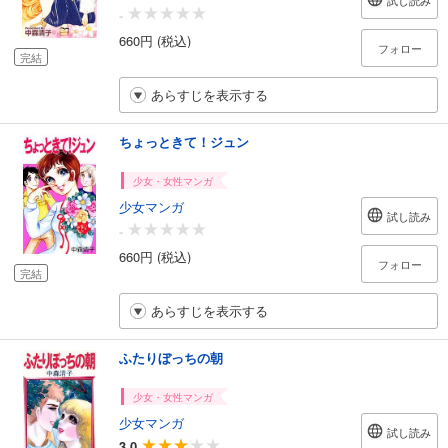
試し読み
-
660円 (税込)
フォロー
完結
あらすじを表示する
ちょっときて！ジュン
少女・女性マンガ
少女マンガ
試し読み
-
660円 (税込)
フォロー
完結
あらすじを表示する
ふたりぼっちの朝
少女・女性マンガ
少女マンガ
試し読み
3.0