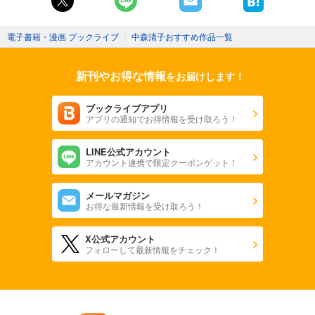
電子書籍・漫画 ブックライブ
〉
中森清子おすすめ作品一覧
新刊やお得な情報
をお届けします！
ブックライブアプリ
アプリの通知でお得情報を受け取ろう！
LINE公式アカウント
アカウント連携で限定クーポンゲット！
メールマガジン
お得な最新情報を受け取ろう！
X公式アカウント
フォローして最新情報をチェック！