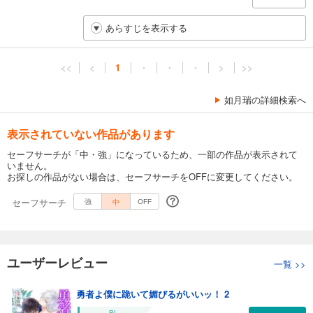
あらすじを表示する
<<
<
1
・
・
・
>
>>
如月瑞の詳細検索へ
表示されていない作品があります
セーフサーチが「中・強」になっているため、一部の作品が表示されて
いません。
お探しの作品がない場合は、セーフサーチをOFFに変更してください。
セーフサーチ
中
強
OFF
ユーザーレビュー
一覧
>>
勇者よ僕に跪いて媚びるがいいッ！ 2
BL