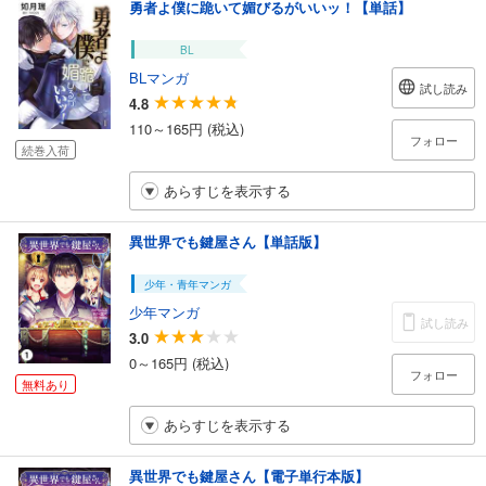
勇者よ僕に跪いて媚びるがいいッ！【単話】
BL
BLマンガ
試し読み
4.8
110～165円 (税込)
フォロー
続巻入荷
あらすじを表示する
異世界でも鍵屋さん【単話版】
少年・青年マンガ
少年マンガ
試し読み
3.0
0～165円 (税込)
フォロー
無料あり
あらすじを表示する
異世界でも鍵屋さん【電子単行本版】