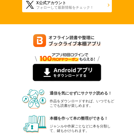
X公式アカウント
フォローして最新情報をチェック！
通信を気にせずにサクサク読める！
作品をダウンロードすれば、いつでもど
こでも読書が楽しめます。
本棚を作って本の整理ができる！
ジャンルや作家ごとなどに本を分類し
て、鍵もかけられます。