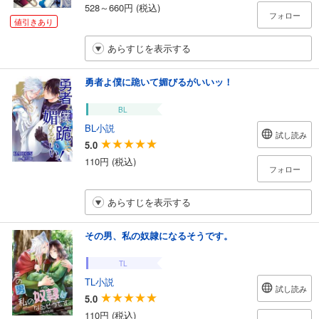
528～660円 (税込)
フォロー
値引きあり
あらすじを表示する
勇者よ僕に跪いて媚びるがいいッ！
BL
BL小説
試し読み
5.0
110円 (税込)
フォロー
あらすじを表示する
その男、私の奴隷になるそうです。
TL
TL小説
試し読み
5.0
110円 (税込)