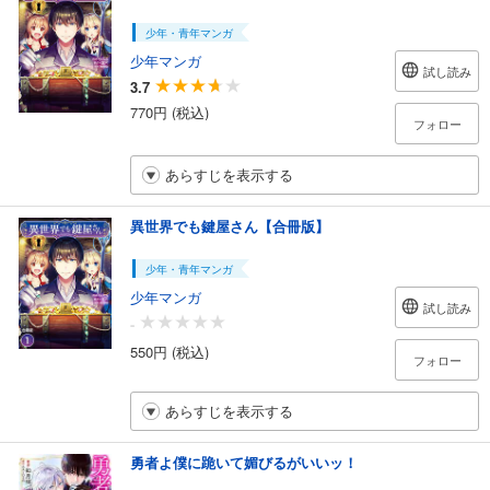
少年・青年マンガ
少年マンガ
試し読み
3.7
770円 (税込)
フォロー
あらすじを表示する
異世界でも鍵屋さん【合冊版】
少年・青年マンガ
少年マンガ
試し読み
-
550円 (税込)
フォロー
あらすじを表示する
勇者よ僕に跪いて媚びるがいいッ！