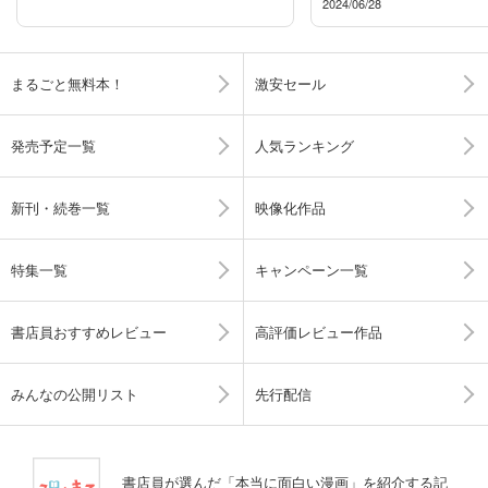
2024/06/28
まるごと無料本！
激安セール
発売予定一覧
人気ランキング
新刊・続巻一覧
映像化作品
特集一覧
キャンペーン一覧
書店員おすすめレビュー
高評価レビュー作品
みんなの公開リスト
先行配信
書店員が選んだ「本当に面白い漫画」を紹介する記