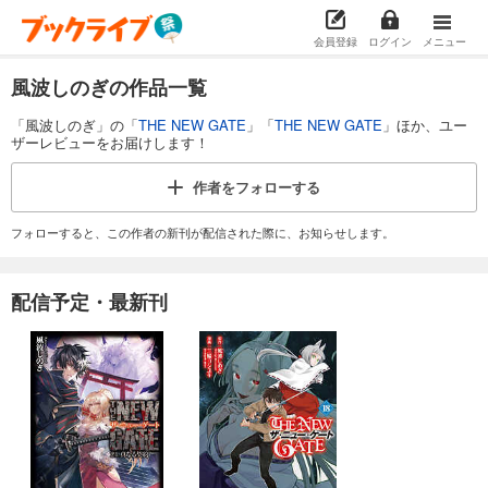
会員登録
ログイン
メニュー
風波しのぎの作品一覧
「風波しのぎ」の「
THE NEW GATE
」「
THE NEW GATE
」ほか、ユー
ザーレビューをお届けします！
作者を
フォローする
フォローすると、この作者の新刊が配信された際に、お知らせします。
配信予定・最新刊