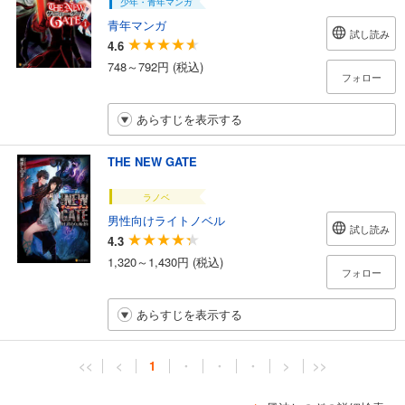
少年・青年マンガ
青年マンガ
試し読み
4.6
748～792円 (税込)
フォロー
あらすじを表示する
THE NEW GATE
ラノベ
男性向けライトノベル
試し読み
4.3
1,320～1,430円 (税込)
フォロー
あらすじを表示する
<<
<
1
・
・
・
>
>>