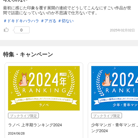
最初に感じた印象を覆す展開の連続でどうしてこんなにすごい作品が世
間で話題になっていないのか不思議で仕方ないです。
＃ドキドキハラハラ
＃アガる
＃切ない
0
2025年02月02日
特集・キャンペーン
ブックライブ限定
ブックライブ限定
ラノベ 上半期ランキング2024
少年マンガ・青年マンガ 
ング2024
2024/06/28