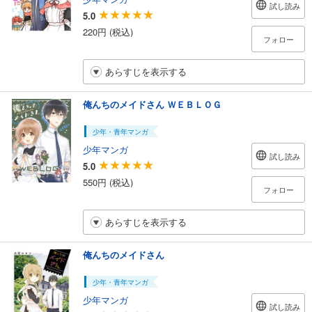
試し読み
5.0
220円 (税込)
フォロー
あらすじを表示する
俺んちのメイドさん ＷＥＢＬＯＧ
少年・青年マンガ
少年マンガ
試し読み
5.0
550円 (税込)
フォロー
あらすじを表示する
俺んちのメイドさん
少年・青年マンガ
少年マンガ
試し読み