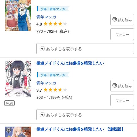
少年・青年マンガ
青年マンガ
試し読み
4.0
770～792円 (税込)
フォロー
あらすじを表示する
極道メイドくんはお嬢様を暗殺したい
少年・青年マンガ
青年マンガ
試し読み
3.7
803～1,199円 (税込)
フォロー
完結
あらすじを表示する
極道メイドくんはお嬢様を暗殺したい 【連載版】