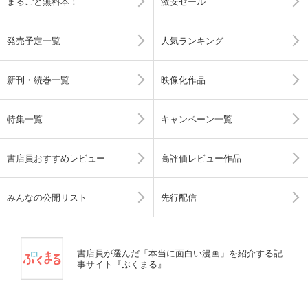
まるごと無料本！
激安セール
発売予定一覧
人気ランキング
新刊・続巻一覧
映像化作品
特集一覧
キャンペーン一覧
書店員おすすめレビュー
高評価レビュー作品
みんなの公開リスト
先行配信
書店員が選んだ「本当に面白い漫画」を紹介する記
事サイト『ぶくまる』