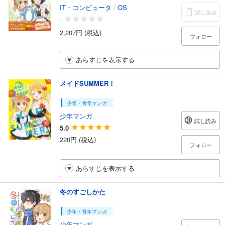
IT・コンピュータ
/
OS
試し読み
-
2,207円 (税込)
フォロー
あらすじを表示する
メイドSUMMER！
少年・青年マンガ
少年マンガ
試し読み
5.0
220円 (税込)
フォロー
あらすじを表示する
冬のすごしかた
少年・青年マンガ
少年マンガ