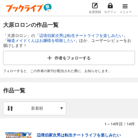
会員登録
ログイン
メニュー
大原ロロンの作品一覧
「大原ロロン」の「
辺境伯家次男は転生チートライフを楽しみたい
」
「
極道メイドくんはお嬢様を暗殺したい
」ほか、ユーザーレビューをお
届けします！
作者を
フォローする
フォローすると、この作者の新刊が配信された際に、お知らせします。
作品一覧
新着順
1～14件目
/
14件
辺境伯家次男は転生チートライフを楽しみたい