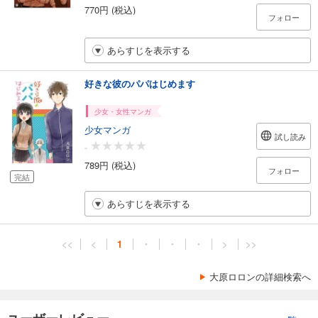
770円 (税込)
フォロー
あらすじを表示する
好きな彼のパパはじめます
少女・女性マンガ
少女マンガ
試し読み
-
789円 (税込)
フォロー
完結
あらすじを表示する
<<
<
1
・
・
・
>
>>
大原ロロンの詳細検索へ