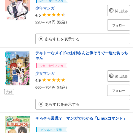
少年・青年マンガ
少年マンガ
試し読み
4.5
220～781円 (税込)
フォロー
あらすじを表示する
テキトーなメイドのお姉さんと偉そうで一途な坊っち
ゃん
少女・女性マンガ
少女マンガ
試し読み
4.9
660～704円 (税込)
フォロー
完結
あらすじを表示する
そろそろ常識？ マンガでわかる「Linuxコマンド」
ビジネス・実用