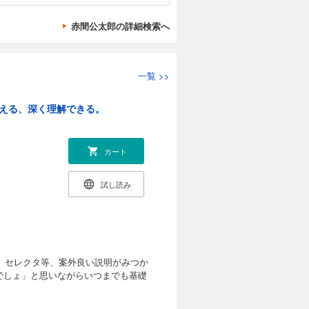
赤間公太郎の詳細検索へ
一覧
>>
覚える、深く理解できる。
カート
試し読み
もの。セレクタ等、案外良い説明がみつか
でしょ」と思いながらいつまでも基礎