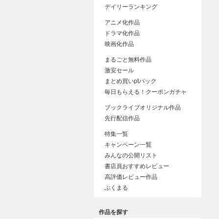
デイリーランキング
アニメ化作品
ドラマ化作品
映画化作品
まるごと無料作品
激安セール
まとめ買いptバック
毎日もらえる！クーポンガチャ
ブックライブオリジナル作品
先行配信作品
特集一覧
キャンペーン一覧
みんなの公開リスト
書店員おすすめレビュー
高評価レビュー作品
ぶくまる
作品を探す