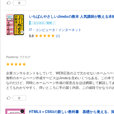
0
いちばんやさしいJimdoの教本 人気講師が教える
ビジネス・実用
IT・コンピュータ
/
インターネット
5.0
(1)
Posted by
ブクログ
企業コンサルタントをしていて、WEB広告の上で欠かせないホームペー
無料のホームページ作成サービスはJimdoを含めいくつもある。この本で
なのだけど、同時にホームページ作成の留意点をほぼ網羅して解説して
とてもわかりやすく、痒いところに手の届く内容。この値段でかなりの
0
HTML5＋CSS3の新しい教科書 基礎から覚える、