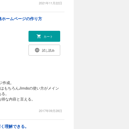
2021年11月22日
本格ホームページの作り方
カート
試し読み
ジ作成。
はもちろんJimdoの使い方がメイン
ある。
お得な内容と言える。
2017年09月28日
深く理解できる。