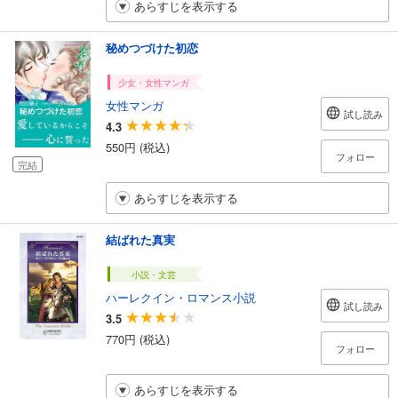
あらすじを表示する
秘めつづけた初恋
少女・女性マンガ
女性マンガ
試し読み
4.3
550円 (税込)
フォロー
完結
あらすじを表示する
結ばれた真実
小説・文芸
ハーレクイン・ロマンス小説
試し読み
3.5
770円 (税込)
フォロー
あらすじを表示する