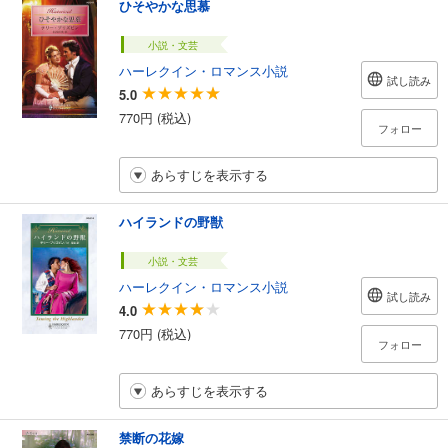
ひそやかな思慕
小説・文芸
ハーレクイン・ロマンス小説
試し読み
5.0
770円 (税込)
フォロー
あらすじを表示する
ハイランドの野獣
小説・文芸
ハーレクイン・ロマンス小説
試し読み
4.0
770円 (税込)
フォロー
あらすじを表示する
禁断の花嫁