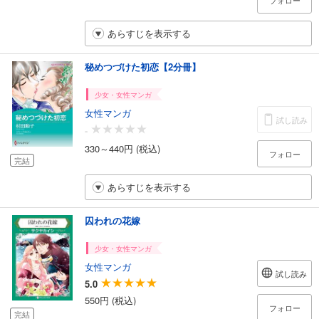
フォロー
あらすじを表示する
秘めつづけた初恋【2分冊】
少女・女性マンガ
女性マンガ
試し読み
-
330～440円 (税込)
フォロー
完結
あらすじを表示する
囚われの花嫁
少女・女性マンガ
女性マンガ
試し読み
5.0
550円 (税込)
フォロー
完結