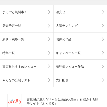
まるごと無料本！
激安セール
発売予定一覧
人気ランキング
新刊・続巻一覧
映像化作品
特集一覧
キャンペーン一覧
書店員おすすめレビュー
高評価レビュー作品
みんなの公開リスト
先行配信
書店員が選んだ「本当に面白い漫画」を紹介する記
事サイト『ぶくまる』