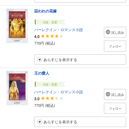
囚われの花嫁
小説・文芸
ハーレクイン・ロマンス小説
試し読み
4.0
770円 (税込)
フォロー
あらすじを表示する
王の愛人
小説・文芸
ハーレクイン・ロマンス小説
試し読み
3.0
770円 (税込)
フォロー
あらすじを表示する