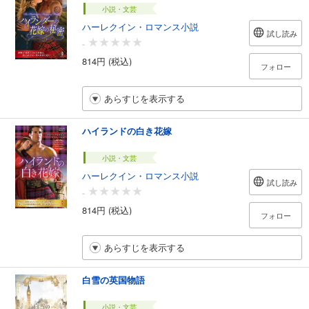
小説・文芸
ハーレクイン・ロマンス小説
試し読み
-
814円 (税込)
フォロー
あらすじを表示する
ハイランドの白き花嫁
小説・文芸
ハーレクイン・ロマンス小説
試し読み
-
814円 (税込)
フォロー
あらすじを表示する
白雪の英国物語
小説・文芸