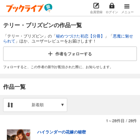
会員登録
ログイン
メニュー
テリー・ブリズビンの作品一覧
「テリー・ブリズビン」の「
秘めつづけた初恋【分冊】
」「
悪魔に魅せ
られて
」ほか、ユーザーレビューをお届けします！
作者を
フォローする
フォローすると、この作者の新刊が配信された際に、お知らせします。
作品一覧
新着順
1～28件目
/
28件
ハイランダーの花嫁の秘密