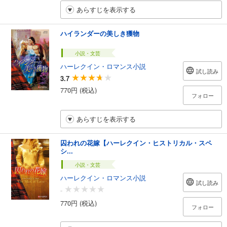
あらすじを表示する
ハイランダーの美しき獲物
小説・文芸
ハーレクイン・ロマンス小説
試し読み
3.7
770円 (税込)
フォロー
あらすじを表示する
囚われの花嫁【ハーレクイン・ヒストリカル・スペ
シ...
小説・文芸
ハーレクイン・ロマンス小説
試し読み
-
770円 (税込)
フォロー