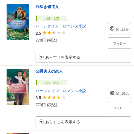
罪深き修道女
小説・文芸
ハーレクイン・ロマンス小説
試し読み
2.5
770円 (税込)
フォロー
あらすじを表示する
公爵夫人の恋人
小説・文芸
ハーレクイン・ロマンス小説
試し読み
3.5
770円 (税込)
フォロー
あらすじを表示する