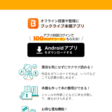
通信を気にせずにサクサク読める！
作品をダウンロードすれば、いつでもど
こでも読書が楽しめます。
本棚を作って本の整理ができる！
ジャンルや作家ごとなどに本を分類し
て、鍵もかけられます。
お得な通知機能！