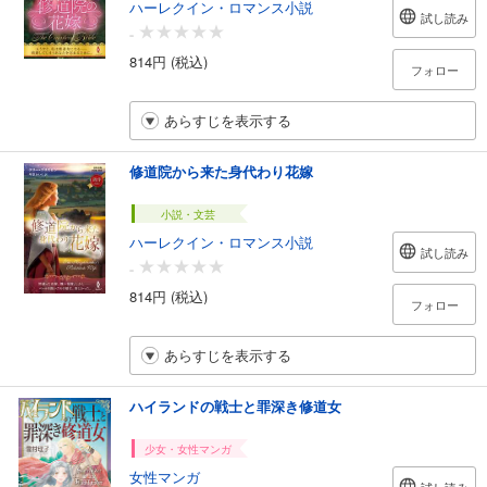
ハーレクイン・ロマンス小説
試し読み
-
814円 (税込)
フォロー
あらすじを表示する
修道院から来た身代わり花嫁
小説・文芸
ハーレクイン・ロマンス小説
試し読み
-
814円 (税込)
フォロー
あらすじを表示する
ハイランドの戦士と罪深き修道女
少女・女性マンガ
女性マンガ