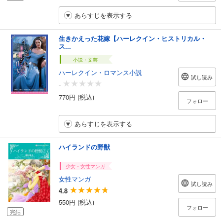
あらすじを表示する
生きかえった花嫁【ハーレクイン・ヒストリカル・
ス...
小説・文芸
ハーレクイン・ロマンス小説
試し読み
-
770円 (税込)
フォロー
あらすじを表示する
ハイランドの野獣
少女・女性マンガ
女性マンガ
試し読み
4.8
550円 (税込)
フォロー
完結