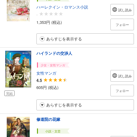
ハーレクイン・ロマンス小説
試し読み
-
1,353円 (税込)
フォロー
あらすじを表示する
ハイランドの交渉人
少女・女性マンガ
女性マンガ
試し読み
4.5
605円 (税込)
フォロー
完結
あらすじを表示する
修道院の花嫁
小説・文芸