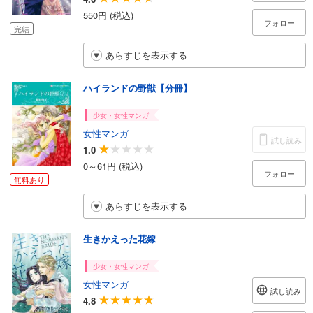
550円 (税込)
フォロー
完結
あらすじを表示する
ハイランドの野獣【分冊】
少女・女性マンガ
女性マンガ
試し読み
1.0
0～61円 (税込)
フォロー
無料あり
あらすじを表示する
生きかえった花嫁
少女・女性マンガ
女性マンガ
試し読み
4.8