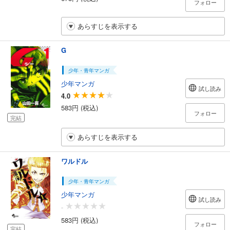
フォロー
あらすじを表示する
G
少年・青年マンガ
少年マンガ
試し読み
4.0
583円 (税込)
フォロー
完結
あらすじを表示する
ワルドル
少年・青年マンガ
少年マンガ
試し読み
-
583円 (税込)
フォロー
完結