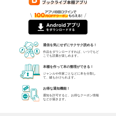
通信を気にせずにサクサク読める！
作品をダウンロードすれば、いつでもど
こでも読書が楽しめます。
本棚を作って本の整理ができる！
ジャンルや作家ごとなどに本を分類し
て、鍵もかけられます。
お得な通知機能！
通知を許可すると、お得なクーポン情報
などが届きます。