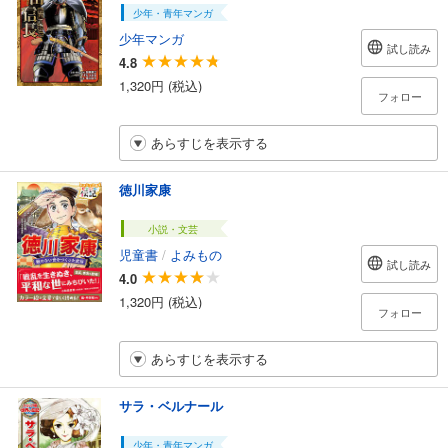
少年・青年マンガ
少年マンガ
試し読み
4.8
1,320円 (税込)
フォロー
あらすじを表示する
徳川家康
小説・文芸
児童書
/
よみもの
試し読み
4.0
1,320円 (税込)
フォロー
あらすじを表示する
サラ・ベルナール
少年・青年マンガ