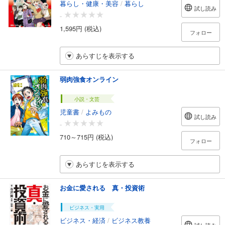
暮らし・健康・美容
/
暮らし
試し読み
-
1,595円 (税込)
フォロー
あらすじを表示する
弱肉強食オンライン
小説・文芸
児童書
/
よみもの
試し読み
-
710～715円 (税込)
フォロー
あらすじを表示する
お金に愛される 真・投資術
ビジネス・実用
ビジネス・経済
/
ビジネス教養