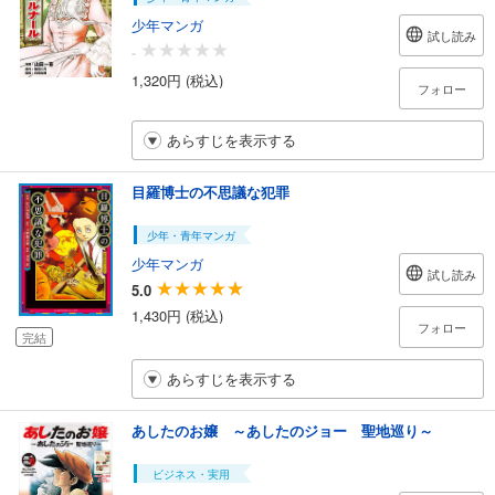
少年マンガ
試し読み
-
1,320円 (税込)
フォロー
あらすじを表示する
目羅博士の不思議な犯罪
少年・青年マンガ
少年マンガ
試し読み
5.0
1,430円 (税込)
フォロー
完結
あらすじを表示する
あしたのお嬢 ～あしたのジョー 聖地巡り～
ビジネス・実用