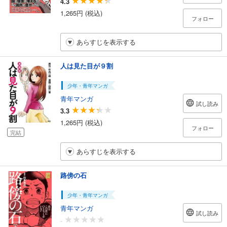
4.3
1,265円 (税込)
フォロー
あらすじを表示する
人は見た目が９割
少年・青年マンガ
青年マンガ
試し読み
3.3
1,265円 (税込)
フォロー
完結
あらすじを表示する
路傍の石
少年・青年マンガ
青年マンガ
試し読み
-