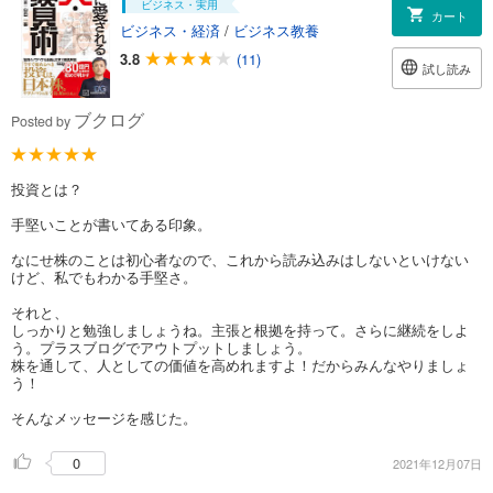
ビジネス・実用
カート
ビジネス・経済
/
ビジネス教養
3.8
(11)
試し読み
ブクログ
Posted by
投資とは？
手堅いことが書いてある印象。
なにせ株のことは初心者なので、これから読み込みはしないといけない
けど、私でもわかる手堅さ。
それと、
しっかりと勉強しましょうね。主張と根拠を持って。さらに継続をしよ
う。プラスブログでアウトプットしましょう。
株を通して、人としての価値を高めれますよ！だからみんなやりましょ
う！
そんなメッセージを感じた。
0
2021年12月07日