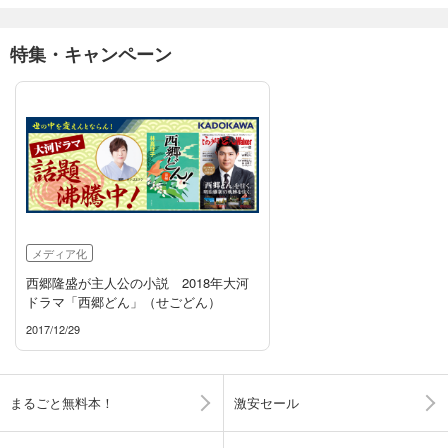
特集・キャンペーン
メディア化
西郷隆盛が主人公の小説 2018年大河
ドラマ「西郷どん」（せごどん）
2017/12/29
まるごと無料本！
激安セール