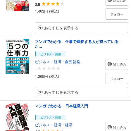
試し読み
3.8
1,463円 (税込)
フォロー
あらすじを表示する
マンガでわかる 仕事で成長する人が持っている
た...
ビジネス・実用
ビジネス・経済
/
自己啓発
試し読み
-
1,265円 (税込)
フォロー
あらすじを表示する
マンガでわかる 日本経済入門
ビジネス・実用
ビジネス・経済
/
経済
試し読み