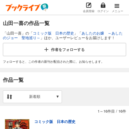
会員登録
ログイン
メニュー
山田一喜の作品一覧
「山田一喜」の「
コミック版 日本の歴史
」「
あしたのお嬢 ～あした
のジョー 聖地巡り～
」ほか、ユーザーレビューをお届けします！
作者を
フォローする
フォローすると、この作者の新刊が配信された際に、お知らせします。
作品一覧
新着順
1～16件目
/
16件
コミック版 日本の歴史