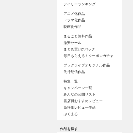
デイリーランキング
アニメ化作品
ドラマ化作品
映画化作品
まるごと無料作品
激安セール
まとめ買いptバック
毎日もらえる！クーポンガチャ
ブックライブオリジナル作品
先行配信作品
特集一覧
キャンペーン一覧
みんなの公開リスト
書店員おすすめレビュー
高評価レビュー作品
ぶくまる
作品を探す