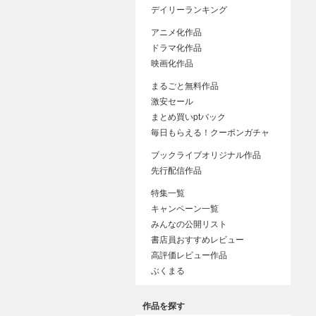
デイリーランキング
アニメ化作品
ドラマ化作品
映画化作品
まるごと無料作品
激安セール
まとめ買いptバック
毎日もらえる！クーポンガチャ
ブックライブオリジナル作品
先行配信作品
特集一覧
キャンペーン一覧
みんなの公開リスト
書店員おすすめレビュー
高評価レビュー作品
ぶくまる
作品を探す