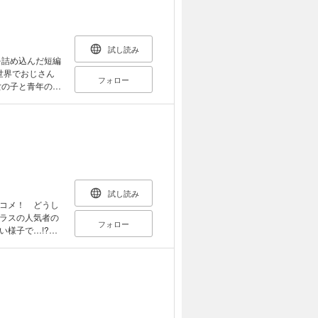
試し読み
を詰め込んだ短編
フォロー
ション
試し読み
コメ！ どうし
ラスの人気者の
フォロー
い様子で…!?