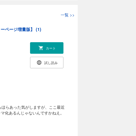
一覧
>>
ページ増量版】 (1)
カート
試し読み
らほらあった気がしますが、ここ最近
ラマ化あるんじゃないんですかねえ。