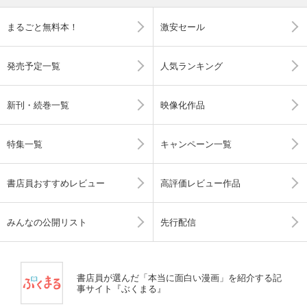
まるごと無料本！
激安セール
発売予定一覧
人気ランキング
新刊・続巻一覧
映像化作品
特集一覧
キャンペーン一覧
書店員おすすめレビュー
高評価レビュー作品
みんなの公開リスト
先行配信
書店員が選んだ「本当に面白い漫画」を紹介する記
事サイト『ぶくまる』