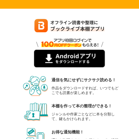
通信を気にせずにサクサク読める！
作品をダウンロードすれば、いつでもど
こでも読書が楽しめます。
本棚を作って本の整理ができる！
ジャンルや作家ごとなどに本を分類し
て、鍵もかけられます。
お得な通知機能！