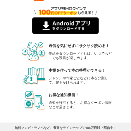
通信を気にせずにサクサク読める！
作品をダウンロードすれば、いつでもど
こでも読書が楽しめます。
本棚を作って本の整理ができる！
ジャンルや作家ごとなどに本を分類し
て、鍵もかけられます。
お得な通知機能！
通知を許可すると、お得なクーポン情報
などが届きます。
無料マンガ・ラノベなど、豊富なラインナップで188万冊以上配信中！