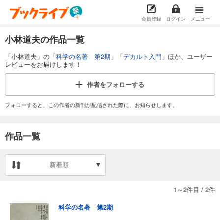
会員登録
ログイン
メニュー
小林道夫の作品一覧
「小林道夫」の「
科学の名著 第2期
」「
デカルト入門
」ほか、ユーザー
レビューをお届けします！
作者を
フォローする
フォローすると、この作者の新刊が配信された際に、お知らせします。
作品一覧
新着順
1～2件目
/
2件
科学の名著 第2期