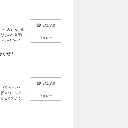
小学中級から
試し読み
の住処であり解
幼なじみの夏芽に
フォロー
って言い争い
は大海原を漂流し
芽と親しげな謎の
まかせ！
いた、長編アニメ
試し読み
、ブラックバイ
に役立つ、法律エ
フォロー
ことをどのように
法律の考え方・
１年生
・智紘（ちひろ）
お手伝いをして
さんの相談者が