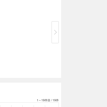
1～19件目
/
19件