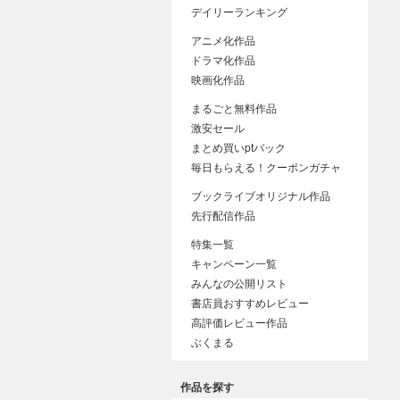
デイリーランキング
アニメ化作品
ドラマ化作品
映画化作品
まるごと無料作品
激安セール
まとめ買いptバック
毎日もらえる！クーポンガチャ
ブックライブオリジナル作品
先行配信作品
特集一覧
キャンペーン一覧
みんなの公開リスト
書店員おすすめレビュー
高評価レビュー作品
ぶくまる
作品を探す