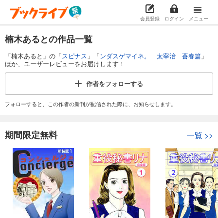
会員登録
ログイン
メニュー
楠木あるとの作品一覧
「楠木あると」の「
スピナス
」「
ンダスゲマイネ。 太宰治 蒼春篇
」
ほか、ユーザーレビューをお届けします！
作者を
フォローする
フォローすると、この作者の新刊が配信された際に、お知らせします。
期間限定無料
一覧
>>