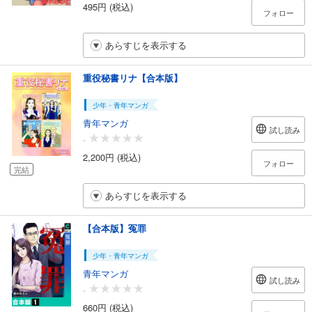
495円 (税込)
フォロー
あらすじを表示する
重役秘書リナ【合本版】
少年・青年マンガ
青年マンガ
試し読み
-
2,200円 (税込)
フォロー
完結
あらすじを表示する
【合本版】冤罪
少年・青年マンガ
青年マンガ
試し読み
-
660円 (税込)