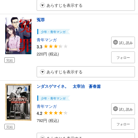
あらすじを表示する
冤罪
少年・青年マンガ
青年マンガ
試し読み
3.3
220円 (税込)
フォロー
完結
あらすじを表示する
ンダスゲマイネ。 太宰治 蒼春篇
少年・青年マンガ
青年マンガ
試し読み
4.2
792円 (税込)
フォロー
完結