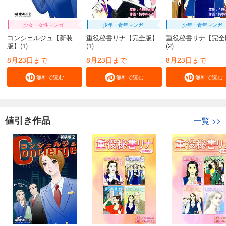
少女・女性マンガ
少年・青年マンガ
少年・青年マンガ
コンシェルジュ【新装
重役秘書リナ【完全版】
重役秘書リナ【完全
版】(1)
(1)
(2)
8月23日まで
8月23日まで
8月23日まで
無料で読む
無料で読む
無料で読む
値引き作品
一覧
>>