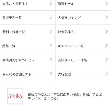
まるごと無料本！
激安セール
発売予定一覧
人気ランキング
新刊・続巻一覧
映像化作品
特集一覧
キャンペーン一覧
書店員おすすめレビュー
高評価レビュー作品
みんなの公開リスト
先行配信
書店員が選んだ「本当に面白い漫画」を紹介する記
事サイト『ぶくまる』