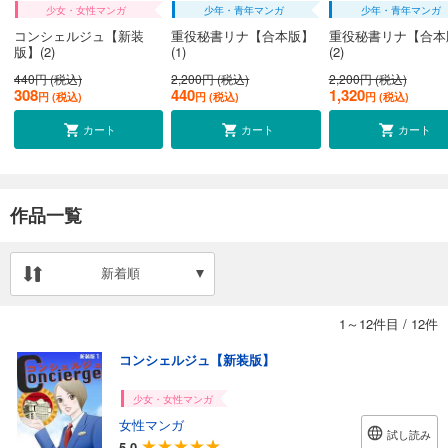
少女・女性マンガ
少年・青年マンガ
少年・青年マンガ
コンシェルジュ【新装
重役秘書リナ【合本版】
重役秘書リナ【合本
版】(2)
(1)
(2)
440円 (税込)
2,200円 (税込)
2,200円 (税込)
308
440
1,320
円 (税込)
円 (税込)
円 (税込)
カート
カート
カート
作品一覧
新着順
1～12件目
/
12件
コンシェルジュ【新装版】
少女・女性マンガ
女性マンガ
試し読み
5.0