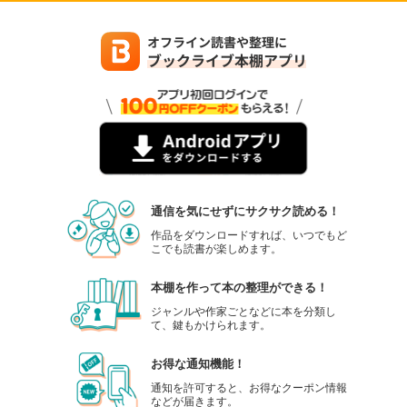
通信を気にせずにサクサク読める！
作品をダウンロードすれば、いつでもど
こでも読書が楽しめます。
本棚を作って本の整理ができる！
ジャンルや作家ごとなどに本を分類し
て、鍵もかけられます。
お得な通知機能！
通知を許可すると、お得なクーポン情報
などが届きます。