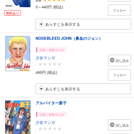
0～440円 (税込)
フォロー
無料あり
あらすじを表示する
NOSEBLEED JOHN（鼻血のジョン）
少女・女性マンガ
少女マンガ
試し読み
-
495円 (税込)
フォロー
あらすじを表示する
アルバイター新子
少女・女性マンガ
少女マンガ
試し読み
-