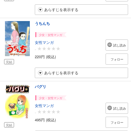
あらすじを表示する
うちんち
少女・女性マンガ
女性マンガ
試し読み
-
220円 (税込)
フォロー
完結
あらすじを表示する
パグリ
少女・女性マンガ
女性マンガ
試し読み
-
495円 (税込)
フォロー
完結