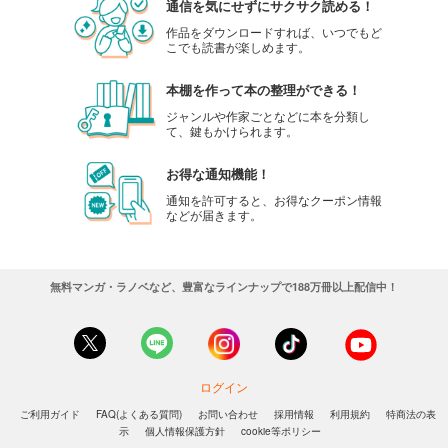
通信を気にせずにサクサク読める！
作品をダウンロードすれば、いつでもど
こでも読書が楽しめます。
本棚を作って本の整理ができる！
ジャンルや作家ごとなどに本を分類し
て、鍵もかけられます。
お得な通知機能！
通知を許可すると、お得なクーポン情報
などが届きます。
無料マンガ・ラノベなど、豊富なラインナップで188万冊以上配信中！
ログイン
ご利用ガイド
FAQ(よくある質問)
お問い合わせ
採用情報
利用規約
特商法の表
示
個人情報保護方針
cookie等ポリシー