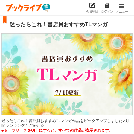
会員登録
ログイン
メニュー
迷ったらこれ！書店員おすすめTLマンガ
迷ったらこれ！書店員おすすめTLマンガ作品をピックアップしました♪月
間ランキングもご紹介☆
※セーフサーチをOFFにすると、すべての作品が表示されます。