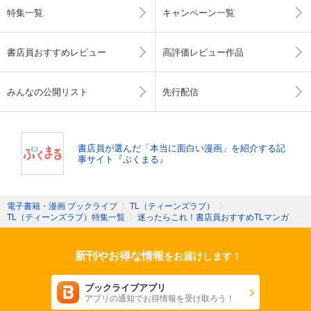
特集一覧
キャンペーン一覧
書店員おすすめレビュー
高評価レビュー作品
みんなの公開リスト
先行配信
書店員が選んだ「本当に面白い漫画」を紹介する記
事サイト『ぶくまる』
電子書籍・漫画 ブックライブ
〉
TL（ティーンズラブ）
〉
TL（ティーンズラブ）特集一覧
〉
迷ったらこれ！書店員おすすめTLマンガ
新刊やお得な情報
をお届けします！
ブックライブアプリ
アプリの通知でお得情報を受け取ろう！