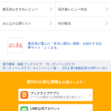
書店員おすすめレビュー
高評価レビュー作品
みんなの公開リスト
先行配信
書店員が選んだ「本当に面白い漫画」を紹介する記
事サイト『ぶくまる』
電子書籍・漫画 ブックライブ
〉
TL（ティーンズラブ）
〉
TL（ティーンズラブ）キャンペーン一覧
〉
【TL】第1巻限定30％OFFクーポン
新刊やお得な情報
をお届けします！
ブックライブアプリ
アプリの通知でお得情報を受け取ろう！
LINE公式アカウント