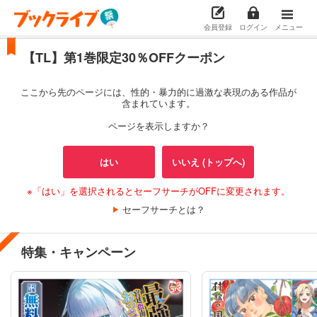
会員登録
ログイン
メニュー
【TL】第1巻限定30％OFFクーポン
ここから先のページには、性的・暴力的に過激な表現のある作品が
含まれています。
ページを表示しますか？
はい
いいえ (トップへ)
※「はい」を選択されるとセーフサーチがOFFに変更されます。
セーフサーチとは？
特集・キャンペーン