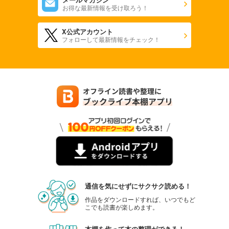
お得な最新情報を受け取ろう！
X公式アカウント
フォローして最新情報をチェック！
通信を気にせずにサクサク読める！
作品をダウンロードすれば、いつでもど
こでも読書が楽しめます。
本棚を作って本の整理ができる！