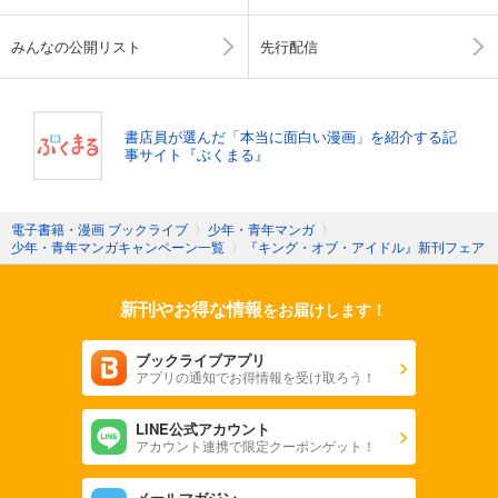
みんなの公開リスト
先行配信
書店員が選んだ「本当に面白い漫画」を紹介する記
事サイト『ぶくまる』
電子書籍・漫画 ブックライブ
〉
少年・青年マンガ
〉
少年・青年マンガキャンペーン一覧
〉
『キング・オブ・アイドル』新刊フェア
新刊やお得な情報
をお届けします！
ブックライブアプリ
アプリの通知でお得情報を受け取ろう！
LINE公式アカウント
アカウント連携で限定クーポンゲット！
メールマガジン