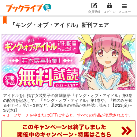
会員登録
ログイン
メニュー
『キング・オブ・アイドル』新刊フェア
アイドルを目指す女装男子の奮闘物語『キング・オブ・アイドル』第3巻
の配信を記念して、『キング・オブ・アイドル』第1巻や、『神のみぞ知
るセカイ』第1～3巻など、若木民喜の作品が無料試し読み！【2/23(金)～
3/8(木)】
※セーフサーチを中またはOFFにすると、すべての作品が表示されます。