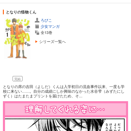
となりの怪物くん
ろびこ
少女マンガ
全13巻
シリーズ一覧へ
完結
となりの席の吉田（よしだ）くんは入学初日の流血事件以来、一度も学
校に来ない……。自分の成績にしか興味のなかった水谷雫（みずたにし
ずく）はたまたまプリントを届けたため、そ...