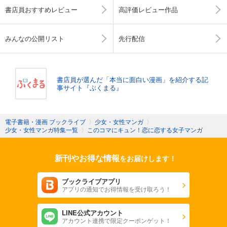
書店員おすすめレビュー
高評価レビュー作品
みんなの公開リスト
先行配信
書店員が選んだ「本当に面白い漫画」を紹介する記
事サイト『ぶくまる』
電子書籍・漫画 ブックライブ
〉
少女・女性マンガ
〉
少女・女性マンガ特集一覧
〉
このコマにキュン！恋に恋する女子マンガ
新刊やお得な情報
をお届けします！
ブックライブアプリ
アプリの通知でお得情報を受け取ろう！
LINE公式アカウント
アカウント連携で限定クーポンゲット！