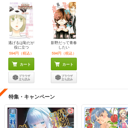
逃げるは恥だが
影野だって青春
役に立つ
したい
594円（税込）
594円（税込）
カート
カート
ブラウザ
ブラウザ
立ち読み
立ち読み
特集・キャンペーン