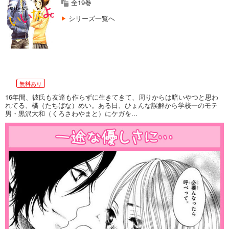
全19巻
シリーズ一覧へ
無料あり
16年間、彼氏も友達も作らずに生きてきて、周りからは暗いやつと思わ
れてる、橘（たちばな）めい。ある日、ひょんな誤解から学校一のモテ
男・黒沢大和（くろさわやまと）にケガを...