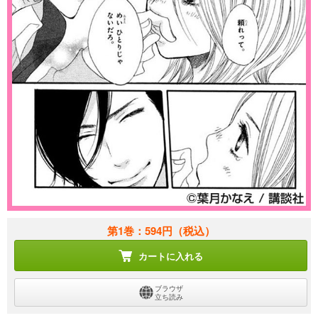
第1巻：594円
（税込）
カートに入れる
ブラウザ
立ち読み