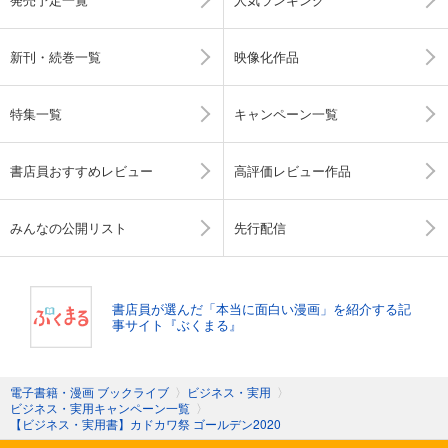
新刊・続巻一覧
映像化作品
特集一覧
キャンペーン一覧
書店員おすすめレビュー
高評価レビュー作品
みんなの公開リスト
先行配信
書店員が選んだ「本当に面白い漫画」を紹介する記
事サイト『ぶくまる』
電子書籍・漫画 ブックライブ
〉
ビジネス・実用
〉
ビジネス・実用キャンペーン一覧
〉
【ビジネス・実用書】カドカワ祭 ゴールデン2020