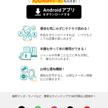
通信を気にせずにサクサク読める！
作品をダウンロードすれば、いつでもど
こでも読書が楽しめます。
本棚を作って本の整理ができる！
ジャンルや作家ごとなどに本を分類し
て、鍵もかけられます。
お得な通知機能！
通知を許可すると、お得なクーポン情報
などが届きます。
無料マンガ・ラノベなど、豊富なラインナップで188万冊以上配信中！