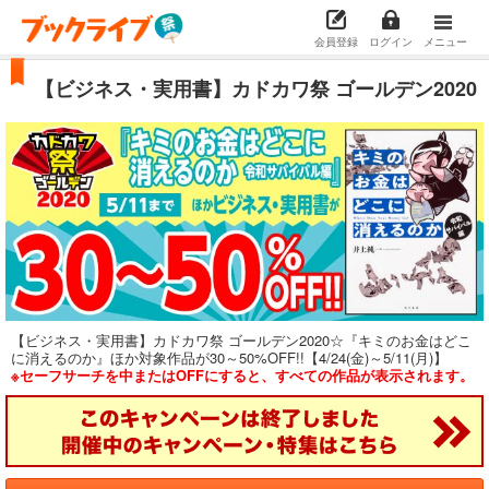
会員登録
ログイン
メニュー
【ビジネス・実用書】カドカワ祭 ゴールデン2020
【ビジネス・実用書】カドカワ祭 ゴールデン2020☆『キミのお金はどこ
に消えるのか』ほか対象作品が30～50%OFF!!【4/24(金)～5/11(月)】
※セーフサーチを中またはOFFにすると、すべての作品が表示されます。