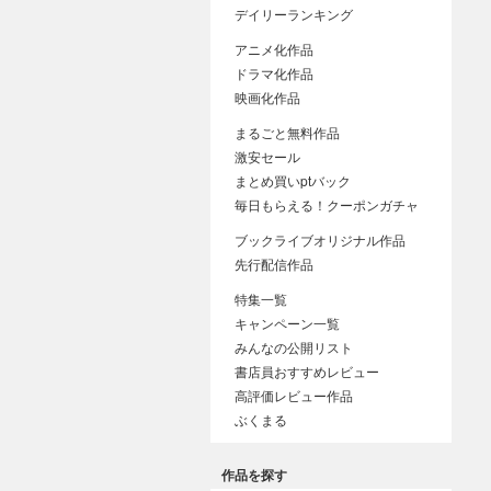
デイリーランキング
アニメ化作品
ドラマ化作品
映画化作品
まるごと無料作品
激安セール
まとめ買いptバック
毎日もらえる！クーポンガチャ
ブックライブオリジナル作品
先行配信作品
特集一覧
キャンペーン一覧
みんなの公開リスト
書店員おすすめレビュー
高評価レビュー作品
ぶくまる
作品を探す