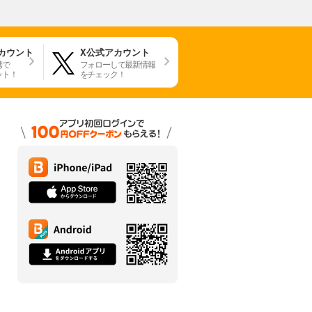
アカウント
X公式アカウント
携で
フォローして最新情報
ット！
をチェック！