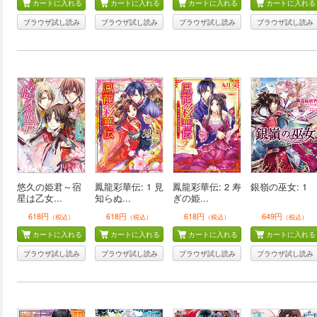
カートに入れる
カートに入れる
カートに入れる
カートに入れる
ブラウザ試し読み
ブラウザ試し読み
ブラウザ試し読み
ブラウザ試し読み
悠久の姫君～宿
鳳龍彩華伝: 1 見
鳳龍彩華伝: 2 寿
銀嶺の巫女: 1
星は乙女...
知らぬ...
ぎの姫...
618円
618円
618円
649円
（税込）
（税込）
（税込）
（税込）
カートに入れる
カートに入れる
カートに入れる
カートに入れる
ブラウザ試し読み
ブラウザ試し読み
ブラウザ試し読み
ブラウザ試し読み