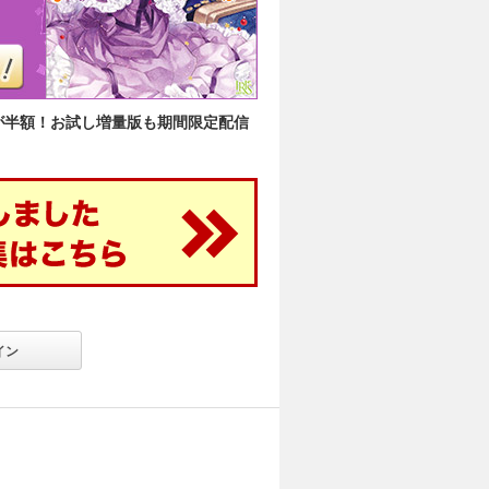
が半額！お試し増量版も期間限定配信
イン
】