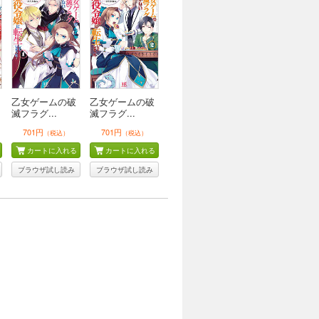
乙女ゲームの破
乙女ゲームの破
滅フラグ...
滅フラグ...
701円
701円
（税込）
（税込）
カートに入れる
カートに入れる
ブラウザ試し読み
ブラウザ試し読み