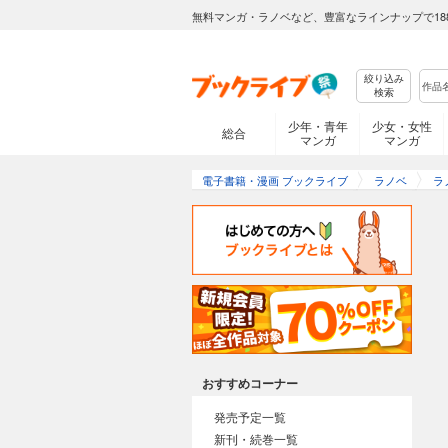
無料マンガ・ラノベなど、豊富なラインナップで18
絞り込み
検索
少年・青年
少女・女性
総合
マンガ
マンガ
電子書籍・漫画 ブックライブ
ラノベ
ラ
おすすめコーナー
発売予定一覧
新刊・続巻一覧