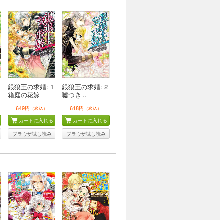
銀狼王の求婚: 1
銀狼王の求婚: 2
箱庭の花嫁
嘘つき...
649円
618円
（税込）
（税込）
カートに入れる
カートに入れる
ブラウザ試し読み
ブラウザ試し読み