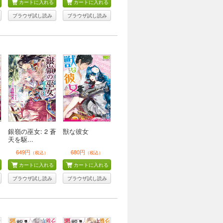
カートに入れる
カートに入れる
ブラウザ試し読み
ブラウザ試し読み
銀嶺の巫女: 2 蒼
獣な彼女
天を駆...
649円
680円
（税込）
（税込）
カートに入れる
カートに入れる
ブラウザ試し読み
ブラウザ試し読み