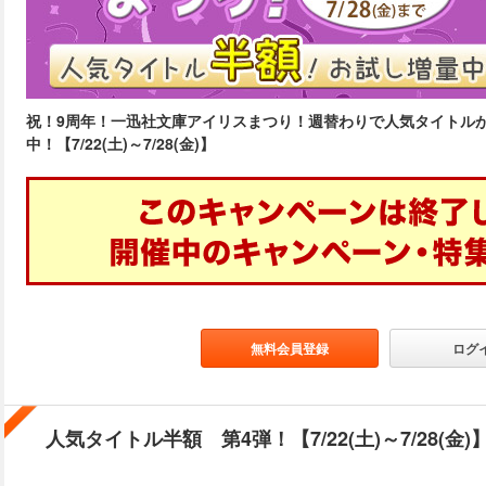
祝！9周年！一迅社文庫アイリスまつり！週替わりで人気タイトル
中！【7/22(土)～7/28(金)】
無料会員登録
ログ
人気タイトル半額 第4弾！【7/22(土)～7/28(金)