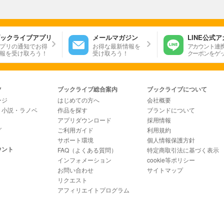
ックライブアプリ
メールマガジン
LINE公式
プリの通知でお得
お得な最新情報を
アカウント連
報を受け取ろう！
受け取ろう！
クーポンをゲ
ツ
ブックライブ総合案内
ブックライブについて
ージ
はじめての方へ
会社概要
・小説・ラノベ
作品を探す
ブランドについて
アプリダウンロード
採用情報
グ
ご利用ガイド
利用規約
サポート環境
個人情報保護方針
ウント
FAQ（よくある質問）
特定商取引法に基づく表示
インフォメーション
cookie等ポリシー
お問い合わせ
サイトマップ
リクエスト
アフィリエイトプログラム