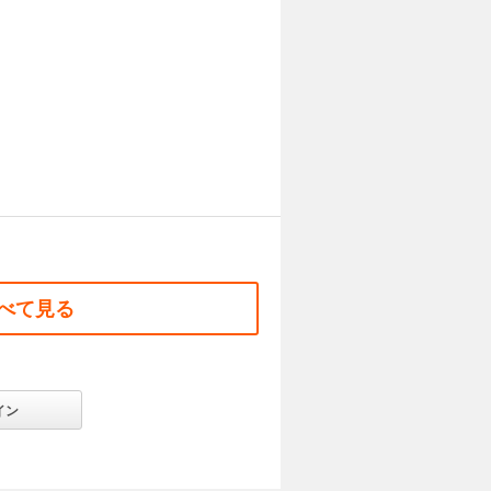
べて見る
イン