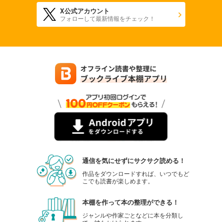
X公式アカウント
フォローして最新情報をチェック！
通信を気にせずにサクサク読める！
作品をダウンロードすれば、いつでもど
こでも読書が楽しめます。
本棚を作って本の整理ができる！
ジャンルや作家ごとなどに本を分類し