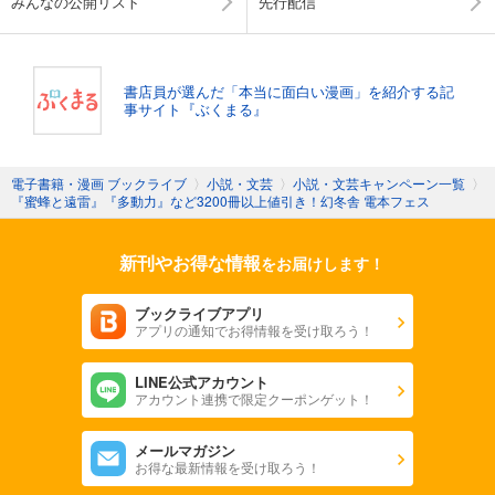
みんなの公開リスト
先行配信
書店員が選んだ「本当に面白い漫画」を紹介する記
事サイト『ぶくまる』
電子書籍・漫画 ブックライブ
〉
小説・文芸
〉
小説・文芸キャンペーン一覧
〉
『蜜蜂と遠雷』『多動力』など3200冊以上値引き！幻冬舎 電本フェス
新刊やお得な情報
をお届けします！
ブックライブアプリ
アプリの通知でお得情報を受け取ろう！
LINE公式アカウント
アカウント連携で限定クーポンゲット！
メールマガジン
お得な最新情報を受け取ろう！