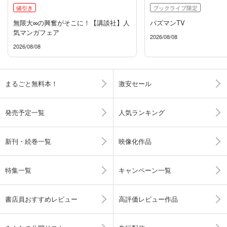
値引き
ブックライブ限定
無限大∞の興奮がそこに！【講談社】人
バズマンTV
気マンガフェア
2026/08/08
2026/08/08
まるごと無料本！
激安セール
発売予定一覧
人気ランキング
新刊・続巻一覧
映像化作品
特集一覧
キャンペーン一覧
書店員おすすめレビュー
高評価レビュー作品