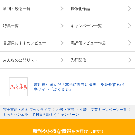
新刊・続巻一覧
映像化作品
特集一覧
キャンペーン一覧
書店員おすすめレビュー
高評価レビュー作品
みんなの公開リスト
先行配信
書店員が選んだ「本当に面白い漫画」を紹介する記
事サイト『ぶくまる』
電子書籍・漫画 ブックライブ
〉
小説・文芸
〉
小説・文芸キャンペーン一覧
〉
もっとハンムラ！半村良を読もうキャンペーン
新刊やお得な情報
をお届けします！