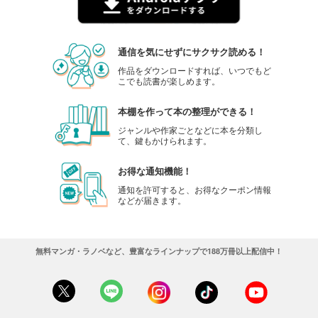
通信を気にせずにサクサク読める！
作品をダウンロードすれば、いつでもど
こでも読書が楽しめます。
本棚を作って本の整理ができる！
ジャンルや作家ごとなどに本を分類し
て、鍵もかけられます。
お得な通知機能！
通知を許可すると、お得なクーポン情報
などが届きます。
無料マンガ・ラノベなど、豊富なラインナップで188万冊以上配信中！