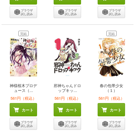
ブラウザ
ブラウザ
ブラウザ
試し読み
試し読み
試し読み
完結
完結
神様桜木プロデ
邪神ちゃんドロ
春の包帯少女
ュース（...
ップキッ...
（１）
561円（税込）
561円（税込）
561円（税込）
カート
カート
カート
ブラウザ
ブラウザ
ブラウザ
試し読み
試し読み
試し読み