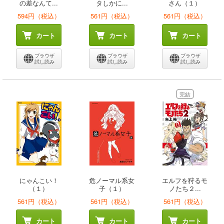
の差なんて...
タしかに...
さん（１）
594円（税込）
561円（税込）
561円（税込）
カート
カート
カート
ブラウザ
ブラウザ
ブラウザ
試し読み
試し読み
試し読み
完結
にゃんこい！
危ノーマル系女
エルフを狩るモ
（１）
子（１）
ノたち２...
561円（税込）
561円（税込）
561円（税込）
カート
カート
カート