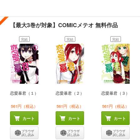
【最大3巻が対象】COMICメテオ 無料作品
完結
完結
完結
恋愛暴君（１）
恋愛暴君（２）
恋愛暴君（３）
561円（税込）
561円（税込）
561円（税込）
カート
カート
カート
ブラウザ
ブラウザ
ブラウザ
試し読み
試し読み
試し読み