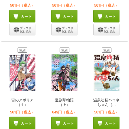
561円（税込）
561円（税込）
561円（税込）
カート
カート
カート
ブラウザ
ブラウザ
ブラウザ
試し読み
試し読み
試し読み
完結
完結
完結
宙のアポリア
道割草物語
温泉幼精ハコネ
（１）
（上）
ちゃん（...
561円（税込）
649円（税込）
561円（税込）
カート
カート
カート