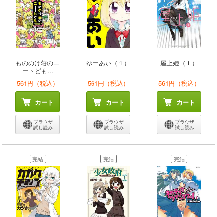
もののけ荘のニ
ゆーあい（１）
屋上姫（１）
ートども...
561円（税込）
561円（税込）
561円（税込）
カート
カート
カート
ブラウザ
ブラウザ
ブラウザ
試し読み
試し読み
試し読み
完結
完結
完結