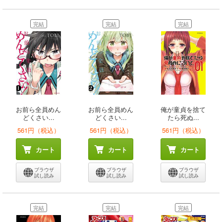
完結
完結
完結
お前ら全員めん
お前ら全員めん
俺が童貞を捨て
どくさい...
どくさい...
たら死ぬ...
561円（税込）
561円（税込）
561円（税込）
カート
カート
カート
ブラウザ
ブラウザ
ブラウザ
試し読み
試し読み
試し読み
完結
完結
完結