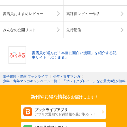
書店員おすすめレビュー
高評価レビュー作品
みんなの公開リスト
先行配信
書店員が選んだ「本当に面白い漫画」を紹介する記
事サイト『ぶくまる』
電子書籍・漫画 ブックライブ
〉
少年・青年マンガ
〉
少年・青年マンガキャンペーン一覧
〉
『ブレイクブレイド』など最大3巻が無料
新刊やお得な情報
をお届けします！
ブックライブアプリ
アプリの通知でお得情報を受け取ろう！