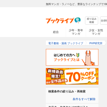
無料マンガ・ラノベなど、豊富なラインナップで18
絞り込み
検索
少年・青年
少女・女性
総合
マンガ
マンガ
電子書籍・漫画 ブックライブ
PHP研究所
検索条件の絞り込み・再検索
条件をすべて解除