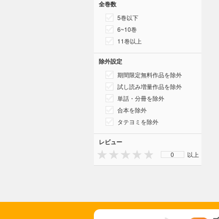
全巻数
5巻以下
6~10巻
11巻以上
除外設定
期間限定無料作品を除外
試し読み増量作品を除外
単話・分冊を除外
合本を除外
タテヨミを除外
レビュー
0
以上