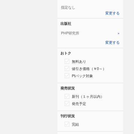
指定なし
変更する
出版社
PHP研究所
×
変更する
おトク
無料あり
値引き価格（￥0～）
Ptバック対象
発売状況
新刊（１ヶ月以内）
発売予定
刊行状況
完結