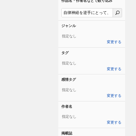
作品名・作者名などで絞り込み
ジャンル
指定なし
変更する
タグ
指定なし
変更する
感情タグ
指定なし
変更する
作者名
指定なし
変更する
掲載誌