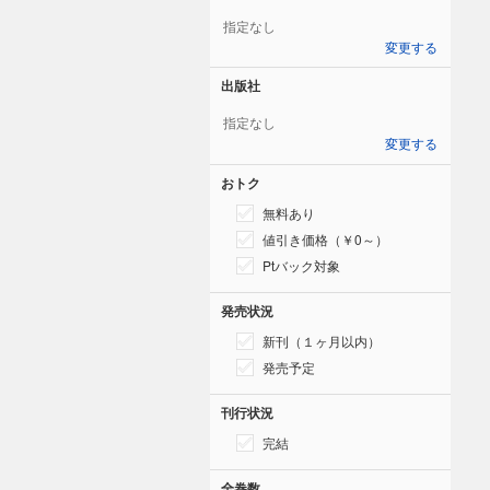
指定なし
変更する
出版社
指定なし
変更する
おトク
無料あり
値引き価格（￥0～）
Ptバック対象
発売状況
新刊（１ヶ月以内）
発売予定
刊行状況
完結
全巻数