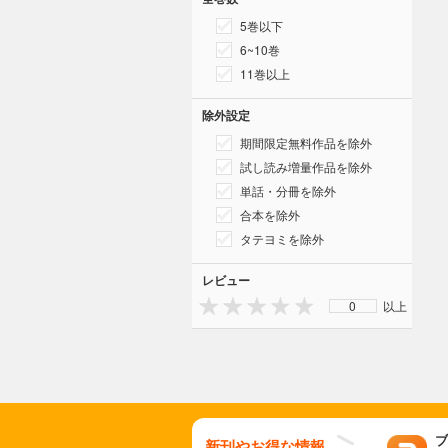
5巻以下
6~10巻
11巻以上
除外設定
期間限定無料作品を除外
試し読み増量作品を除外
単話・分冊を除外
合本を除外
タテヨミを除外
レビュー
0
以上
ブ
新刊やお得な情報