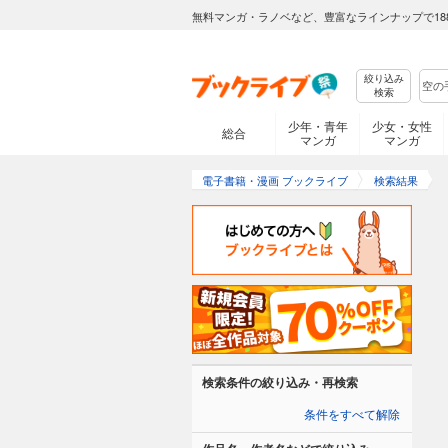
無料マンガ・ラノベなど、豊富なラインナップで18
絞り込み
検索
少年・青年
少女・女性
総合
マンガ
マンガ
電子書籍・漫画 ブックライブ
検索結果
検索条件の絞り込み・再検索
条件をすべて解除