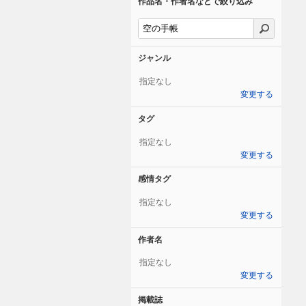
作品名・作者名などで絞り込み
ジャンル
指定なし
変更する
タグ
指定なし
変更する
感情タグ
指定なし
変更する
作者名
指定なし
変更する
掲載誌