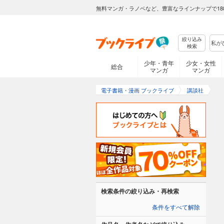
無料マンガ・ラノベなど、豊富なラインナップで18
絞り込み
検索
少年・青年
少女・女性
総合
マンガ
マンガ
電子書籍・漫画 ブックライブ
講談社
検索条件の絞り込み・再検索
条件をすべて解除