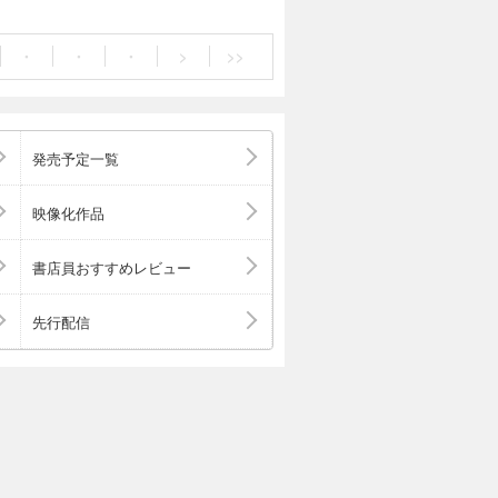
告から始まる人生
・
・
・
>
>>
発売予定一覧
映像化作品
書店員おすすめレビュー
先行配信