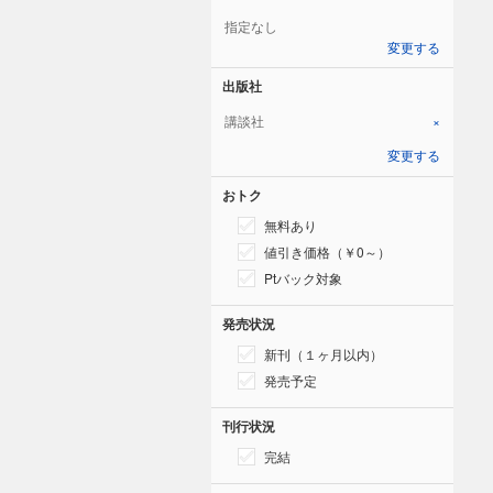
指定なし
変更する
出版社
講談社
×
変更する
おトク
無料あり
値引き価格（￥0～）
Ptバック対象
発売状況
新刊（１ヶ月以内）
発売予定
刊行状況
完結