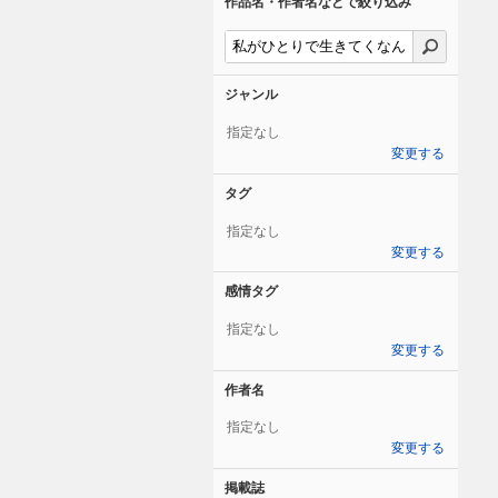
作品名・作者名などで絞り込み
ジャンル
指定なし
変更する
タグ
指定なし
変更する
感情タグ
指定なし
変更する
作者名
指定なし
変更する
掲載誌