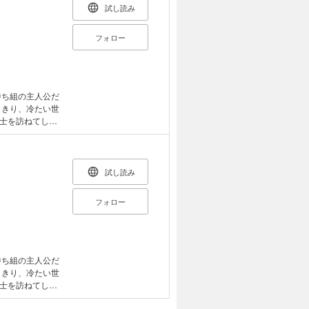
試し読み
フォロー
勝ち組の主人公だ
りきり、冷たい世
士を訪ねてしま
ができるのか？
告から始まる人生
試し読み
フォロー
勝ち組の主人公だ
りきり、冷たい世
士を訪ねてしま
ができるのか？