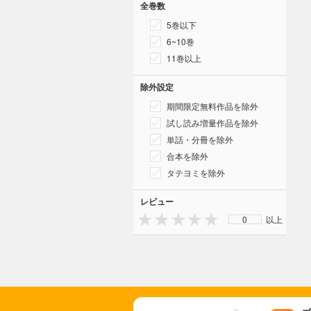
全巻数
5巻以下
6~10巻
11巻以上
除外設定
期間限定無料作品を除外
試し読み増量作品を除外
単話・分冊を除外
合本を除外
タテヨミを除外
レビュー
0
以上